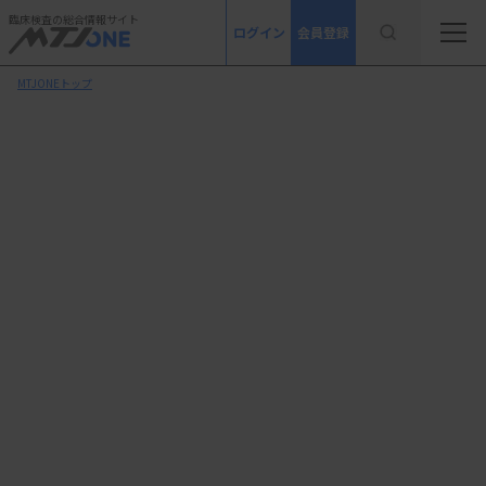
臨床検査の総合情報サイト
ログイン
会員登録
MTJONEトップ