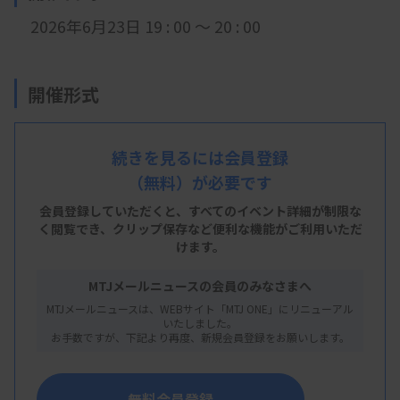
2026年6月23日 19 : 00 ～ 20 : 00
開催形式
LIVE配信
続きを見るには会員登録
（無料）が必要です
主 催
会員登録していただくと、すべてのイベント詳細が制限な
く閲覧でき、
クリップ保存など便利な機能がご利用いただ
東京都臨床検査技師会
けます。
MTJメールニュースの会員のみなさまへ
MTJメールニュースは、WEBサイト「MTJ ONE」にリニューアル
概 要
いたしました。
お手数ですが、下記より再度、新規会員登録をお願いします。
【プログラム】
・内容：情報システム研究班 初級研修会
無料会員登録