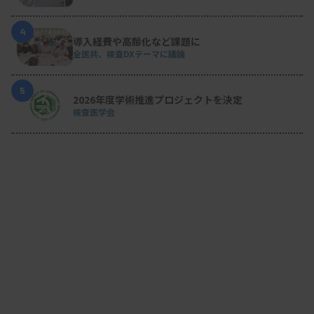
4
導入経費や高齢化など課題に
全医共、検査DXテーマに議論
5
2026年度学術推進プロジェクトを決定
検査医学会