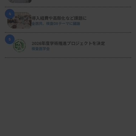
4
導入経費や高齢化など課題に
全医共、検査DXテーマに議論
5
2026年度学術推進プロジェクトを決定
検査医学会