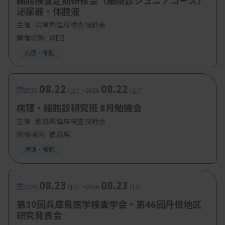
細胞検査定期研修会（細胞診ジュニアコース）
泌尿器・体腔液
主催 :
兵庫県臨床検査技師会
開催場所 : WEB
病理・細胞
08.22
08.22
-
2026.
（土）
2026.
（土）
病理・細胞診研究班 8月勉強会
主催 :
徳島県臨床検査技師会
開催場所 : 徳島県
病理・細胞
08.23
08.23
-
2026.
（日）
2026.
（日）
第30回兵庫県医学検査学会・第46回丹但地区
研究発表会