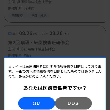
主催 :
兵庫県臨床検査技師会
開催場所 : 兵庫県
管理運営
病理・細胞
08.26
08.26
-
2026.
（水）
2026.
（水）
第2回 病理・細胞検査班研修会
主催 :
和歌山県臨床検査技師会
開催場所 : WEB
病理・細胞
当サイトは医療関係者に対する情報提供を目的としておりま
す。
一般の方への情報提供を目的としたものではありません
ので、あらかじめご了承ください。
あなたは医療関係者ですか？
はい
いいえ