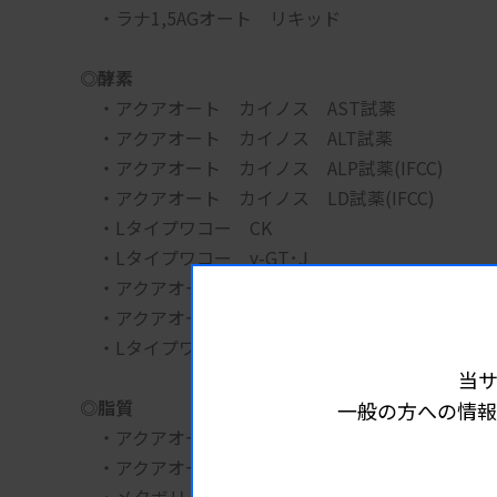
　・ラナ1,5AGオート　リキッド
◎酵素
　・アクアオート　カイノス　AST試薬
　・アクアオート　カイノス　ALT試薬
　・アクアオート　カイノス　ALP試薬(IFCC)
　・アクアオート　カイノス　LD試薬(IFCC)　
　・Lタイプワコー　CK
　・Lタイプワコー　γ-GT･J
　・アクアオート　カイノス　CHE試薬
　・アクアオート　カイノス　LAP試薬
　・Lタイプワコー　AMY・IF
当
◎脂質
一般の方への情報
　・アクアオート　カイノス　T-CHO試薬
　・アクアオート　カイノス　TG-Ⅱ試薬