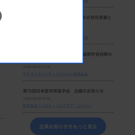
サクラファインテックジャパン株式会社
座談会：『サクラ病理技術賞』その存在意義と
これからの使命
2026.06.30 17:40
サクラファインテックジャパン株式会社
セミナー動画：第64回日本臨床細胞学会秋期大
会 ランチョンセミナー 10
2026.06.30 17:40
サクラファインテックジャパン株式会社
第75回日本医学検査学会 出展のお知らせ
2026.06.30 15:06
株式会社アンセル・ヘルスケア・ジャパン
企業お知らせをもっと見る