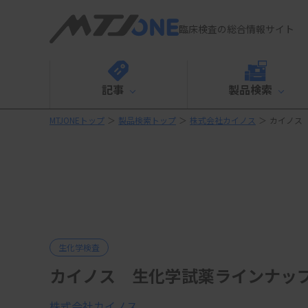
臨床検査の総合情報サイト
記事
製品検索
MTJONEトップ
＞
製品検索トップ
＞
株式会社カイノス
＞
カイノス
生化学検査
カイノス 生化学試薬ラインナッ
株式会社カイノス