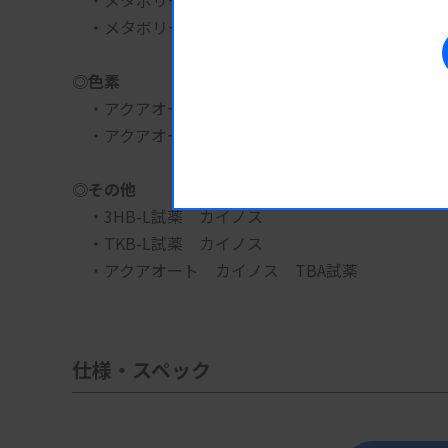
　・メタボリードHDL-C
　・メタボリードLDL-C
◎色素
　・アクアオート　カイノス　T-BIL試薬
　・アクアオート　カイノス　D-BIL試薬
◎その他
　・3HB-L試薬　カイノス
　・TKB-L試薬　カイノス
　・アクアオート　カイノス　TBA試薬
仕様・スペック