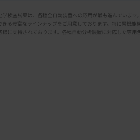
化学検査試薬は、各種全自動装置への応用が最も進んでいます
できる豊富なラインナップをご用意しております。特に腎機能
客様に支持されております。各種自動分析装置に対応した専用