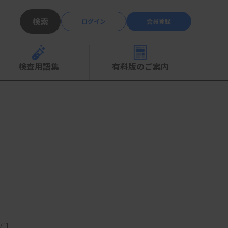
検索
ログイン
会員登録
検査用語集
有料版のご案内
11