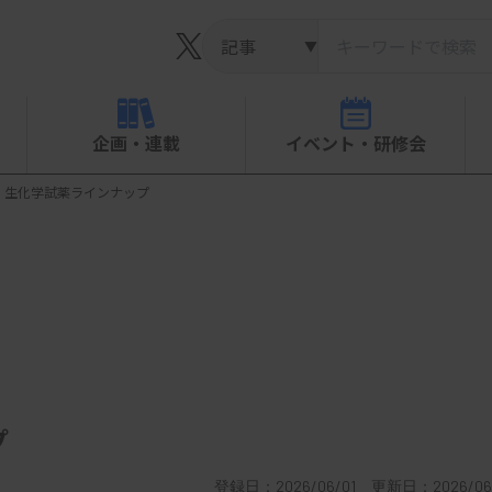
▼
企画・連載
イベント・研修会
 生化学試薬ラインナップ
プ
登録日：2026/06/01 更新日：2026/06/