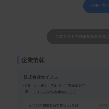
仕様・ス
公式サイトで詳細情報を見る
企業情報
株式会社カイノス
住所：東京都文京区本郷ニ丁目38番18号
URL：
https://www.kainos.co.jp/
その他の掲載製品を見る(13製品)
イベン