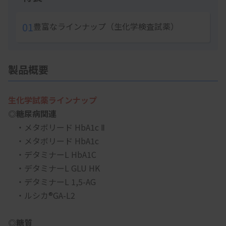
01
豊富なラインナップ（生化学検査試薬）
製品概要
生化学試薬ラインナップ
◎糖尿病関連
　・メタボリード HbA1c Ⅱ
　・メタボリード HbA1c
　・デタミナーL HbA1C
　・デタミナーL GLU HK
　・デタミナーL 1,5-AG
　・ルシカ®GA-L2
◎糖質