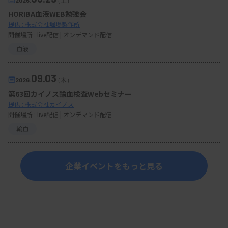
2026.
（土）
HORIBA血液WEB勉強会
提供 : 株式会社堀場製作所
開催場所 : live配信 | オンデマンド配信
血液
09.03
2026.
（木）
第63回カイノス輸血検査Webセミナー
提供 : 株式会社カイノス
開催場所 : live配信 | オンデマンド配信
輸血
企業イベントをもっと見る