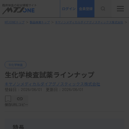
臨床検査の総合情報サイト
ログイン
会員登録
MTJONEトップ
＞
製品検索トップ
＞
キヤノンメディカルダイアグノスティックス株式会社
＞
生化学検査
生化学検査試薬ラインナップ
キヤノンメディカルダイアグノスティックス株式会社
登録日：2026/06/01 更新日：2026/06/01
保存
URLコピー
特長