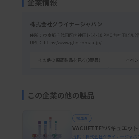
企業情報
株式会社グライナージャパン
住所：東京都千代田区内神田1-14-10 PMO内神田ビル2
URL：
https://www.gbo.com/ja-jp/
その他の掲載製品を見る(8製品)
イベン
この企業の他の製品
採血管
VACUETTE®バキュエッ
提供：株式会社グライナージャパ