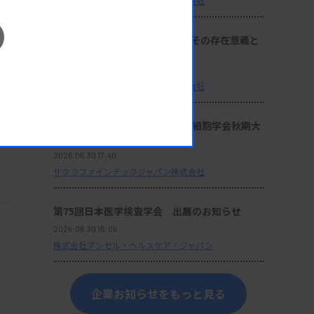
サクラファインテックジャパン株式会社
座談会：『サクラ病理技術賞』その存在意義と
これからの使命
2026.06.30 17:40
サクラファインテックジャパン株式会社
セミナー動画：第64回日本臨床細胞学会秋期大
会 ランチョンセミナー 10
2026.06.30 17:40
サクラファインテックジャパン株式会社
第75回日本医学検査学会 出展のお知らせ
2026.06.30 15:06
株式会社アンセル・ヘルスケア・ジャパン
企業お知らせをもっと見る