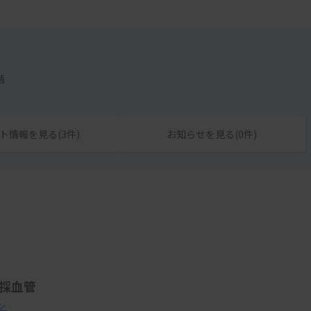
階
ト情報を見る(3件)
お知らせを見る(0件)
ト採血管
ン