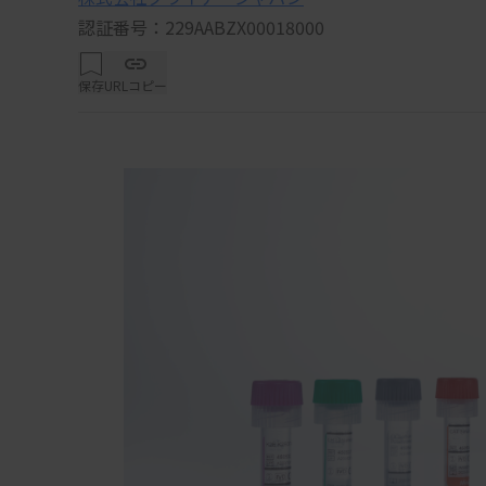
認証番号：229AABZX00018000
保存
URLコピー