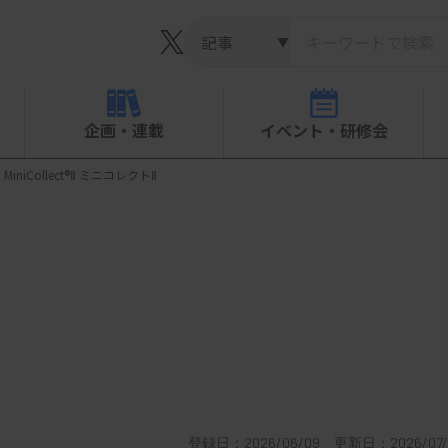
▼
企画・連載
イベント・研修会
MiniCollect®Ⅱ ミニコレクトⅡ
登録日：2026/06/09 更新日：2026/07/