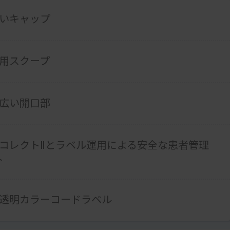
いキャップ
用スクープ
広い開口部
コレクトⅡとラベル運用による安全な患者管理
ト
透明カラーコードラベル