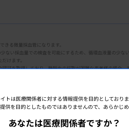
血できる微量採血管になります。
の少ない採血量での検査を可能にするため、循環血液量の少な
ただけます。
での認証を取得しており、静脈血の採取が困難な患者様の場合、
サイトは医療関係者に対する情報提供を目的としておりま
提供を目的としたものではありませんので、あらかじ
あなたは医療関係者ですか？