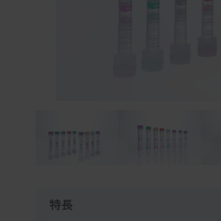
Item
1
of
4
特長