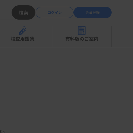
検索
ログイン
会員登録
検査用語集
有料版のご案内
06