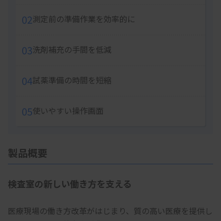
02
測定前の準備作業を効率的に
03
洗剤補充の手間を低減
04
試薬準備の時間を短縮
05
使いやすい操作画面
製品概要
検査室の新しい働き方を支える
医療現場の働き方改革がはじまり、質の高い医療を提供し