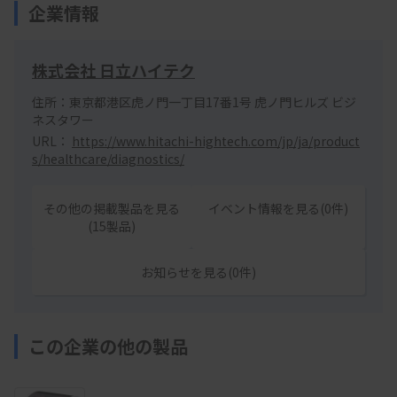
企業情報
株式会社 日立ハイテク
住所：東京都港区虎ノ門一丁目17番1号 虎ノ門ヒルズ ビジ
ネスタワー
URL：
https://www.hitachi-hightech.com/jp/ja/product
s/healthcare/diagnostics/
その他の掲載製品を見る
イベント情報を見る(0件)
(15製品)
お知らせを見る(0件)
この企業の他の製品