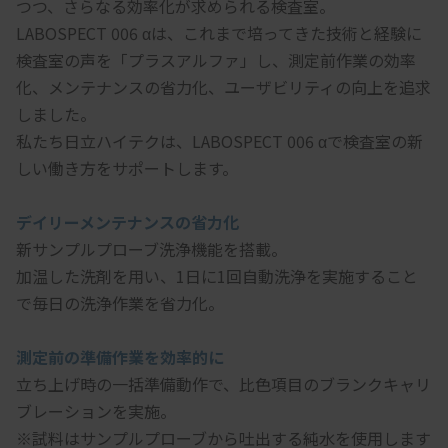
つつ、さらなる効率化が求められる検査室。
LABOSPECT 006 αは、これまで培ってきた技術と経験に
検査室の声を「プラスアルファ」し、測定前作業の効率
化、メンテナンスの省力化、ユーザビリティの向上を追求
しました。
私たち日立ハイテクは、LABOSPECT 006 αで検査室の新
しい働き方をサポートします。
デイリーメンテナンスの省力化
新サンプルプローブ洗浄機能を搭載。
加温した洗剤を用い、1日に1回自動洗浄を実施すること
で毎日の洗浄作業を省力化。
測定前の準備作業を効率的に
立ち上げ時の一括準備動作で、比色項目のブランクキャリ
ブレーションを実施。
※試料はサンプルプローブから吐出する純水を使用します