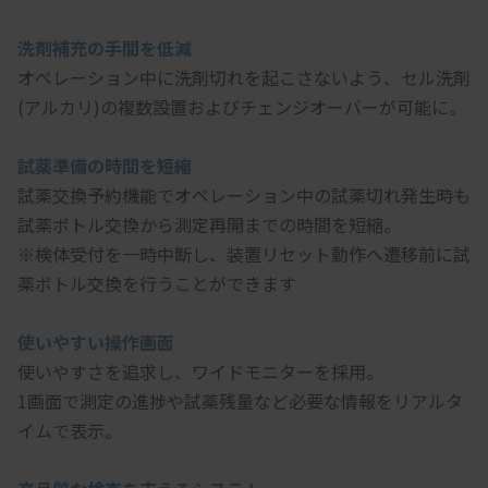
洗剤補充の手間を低減
オペレーション中に洗剤切れを起こさないよう、セル洗剤
(アルカリ)の複数設置およびチェンジオーバーが可能に。
試薬準備の時間を短縮
試薬交換予約機能でオペレーション中の試薬切れ発生時も
試薬ボトル交換から測定再開までの時間を短縮。
※検体受付を一時中断し、装置リセット動作へ遷移前に試
薬ボトル交換を行うことができます
使いやすい操作画面
使いやすさを追求し、ワイドモニターを採用。
1画面で測定の進捗や試薬残量など必要な情報をリアルタ
イムで表示。