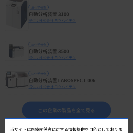
生化学検査
自動分析装置 3100
提供：株式会社 日立ハイテク
生化学検査
自動分析装置 3500
提供：株式会社 日立ハイテク
生化学検査
自動分析装置 LABOSPECT 006
提供：株式会社 日立ハイテク
この企業の製品を全て見る
同じカテゴリーの製品
当サイトは医療関係者に対する情報提供を目的としておりま