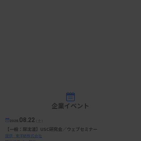
企業イベント
08.22
2026.
（土）
【一般：尿沈渣】USC研究会／ウェブセミナー
提供 : 東洋紡株式会社