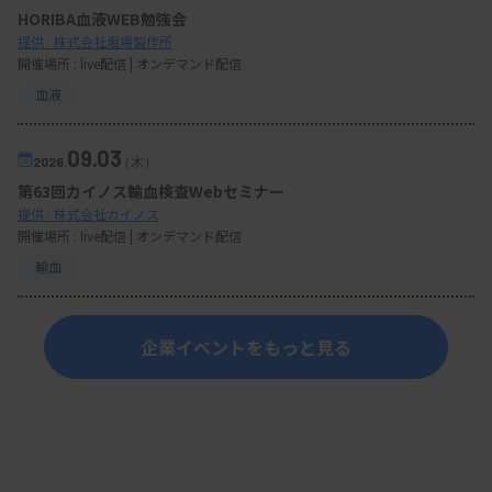
HORIBA血液WEB勉強会
提供 : 株式会社堀場製作所
開催場所 : live配信 | オンデマンド配信
血液
09.03
2026.
（木）
第63回カイノス輸血検査Webセミナー
提供 : 株式会社カイノス
開催場所 : live配信 | オンデマンド配信
輸血
企業イベントをもっと見る