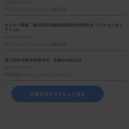
2026.06.30 17:40
サクラファインテックジャパン株式会社
セミナー動画：第64回日本臨床細胞学会秋期大会 ランチョンセミ
ナー 10
2026.06.30 17:40
サクラファインテックジャパン株式会社
第75回日本医学検査学会 出展のお知らせ
2026.06.30 15:06
株式会社アンセル・ヘルスケア・ジャパン
企業お知らせをもっと見る