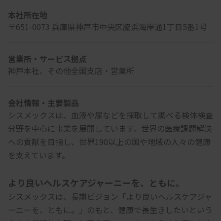
本社所在地
〒651-0073 兵庫県神戸市中央区脇浜海岸通1丁目5番1号
営業所・サービス拠点
神戸本社、その他全国支店・営業所
会社情報・主要製品
シスメックスは、血液や尿などを採取して調べる検体検査
分野を中心に事業を展開しています。世界の医療課題解決
への貢献を目指し、世界190以上の国や地域の人々の健康
を支えています。
より良いヘルスケアジャーニーを、ともに。
シスメックスは、長期ビジョン「より良いヘルスケアジャ
ーニーを、ともに。」のもと、健康で長生きしたいという