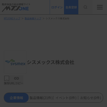
臨床検査の総合情報サイト
ログイン
会員登録
MTJONEトップ
＞
製品検索トップ
＞
シスメックス株式会社
シスメックス株式会社
保存
URLコピー
企業情報
製品情報
(21件)
イベント
(0件)
お知らせ
(0件)