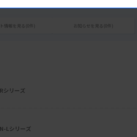
ト情報を見る(0件)
お知らせを見る(0件)
XRシリーズ
N-Lシリーズ