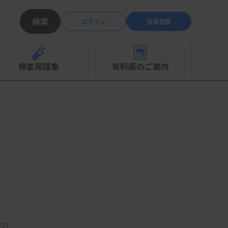
検索
ログイン
会員登録
検査用語集
有料版のご案内
21