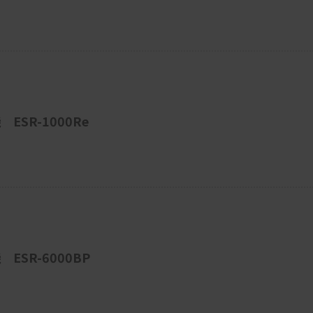
SR-1000Re
SR-6000BP