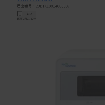
届出番号：28B1X10014000007
保存
URLコピー