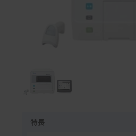
Item
1
of
1
特長