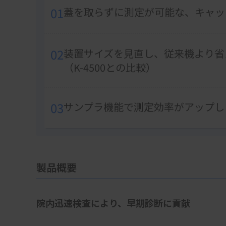
01
蓋を取らずに測定が可能な、キャッ
02
装置サイズを見直し、従来機より省
（K-4500との比較）
03
サンプラ機能で測定効率がアップし
製品概要
院内迅速検査により、早期診断に貢献