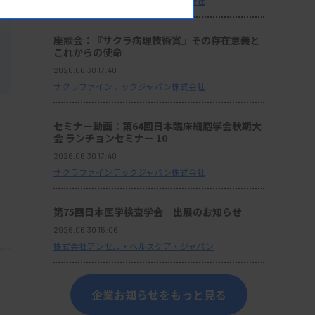
サクラファインテックジャパン株式会社
座談会：『サクラ病理技術賞』その存在意義と
これからの使命
2026.06.30 17:40
サクラファインテックジャパン株式会社
セミナー動画：第64回日本臨床細胞学会秋期大
会 ランチョンセミナー 10
2026.06.30 17:40
サクラファインテックジャパン株式会社
第75回日本医学検査学会 出展のお知らせ
2026.06.30 15:06
株式会社アンセル・ヘルスケア・ジャパン
企業お知らせをもっと見る