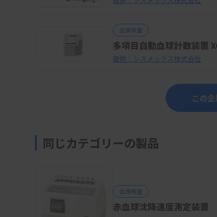
提供：シスメックス株式会社
血液検査
多項目自動血球計数装置 XQ
提供：シスメックス株式会社
この企
同じカテゴリーの製品
血液検査
赤血球沈降速度測定装置 Quick