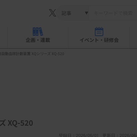
▼
企画・連載
イベント・研修会
自動血球計数装置 XQシリーズ XQ-520
XQ-520
登録日：2026/06/01 更新日：2026/06/