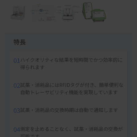
1
of
4
特長
01
ハイクオリティな結果を短時間でかつ効率的に
得られます
02
試薬・消耗品にはRFIDタグが付き、簡単便利な
自動トレーサビリティ機能を実現しています
03
試薬・消耗品の交換時期は自動で通知します
04
測定を止めることなく、試薬・消耗品の交換が
可能です