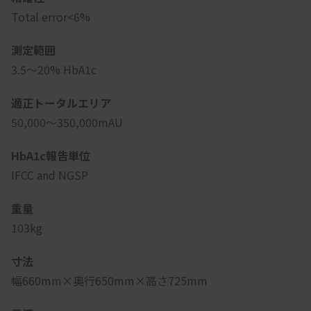
Total error<6%
測定範囲
3.5～20% HbA1c
適正トータルエリア
50,000～350,000mAU
HbA1c報告単位
IFCC and NGSP
重量
103kg
寸法
幅660mm×奥行650mm×高さ725mm