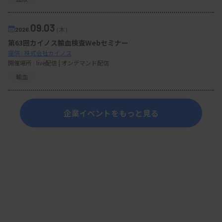
09.03
2026.
（木）
第63回カイノス輸血検査Webセミナー
提供 : 株式会社カイノス
開催場所 : live配信 | オンデマンド配信
輸血
企業イベントをもっと見る