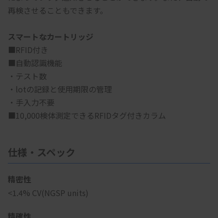
再検させることもできます。
スマートなカートリッジ
■RFID付き
■自動認識機能
・テスト数
・lotの記録と使用期限の管理
・手入力不要
■10,000検体測定できるRFIDタグ付きカラム
仕様・スペック
精密性
<1.4% CV(NGSP units)
精確性