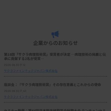
企業からのお知らせ
第18回「サクラ病理技術賞」受賞者が決定 ―病理技術の発展と伝
承に貢献する2名が受賞―
2026.06.30 17:41
サクラファインテックジャパン株式会社
座談会：『サクラ病理技術賞』その存在意義とこれからの使命
2026.06.30 17:40
サクラファインテックジャパン株式会社
セミナー動画：第64回日本臨床細胞学会秋期大会 ランチョンセミ