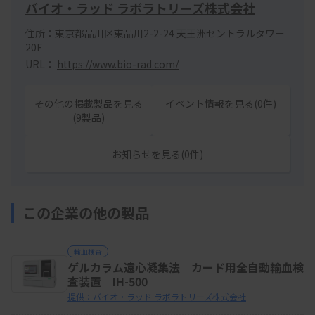
バイオ・ラッド ラボラトリーズ株式会社
住所：東京都品川区東品川2-2-24 天王洲セントラルタワー
20F
URL：
https://www.bio-rad.com/
その他の掲載製品を見る
イベント情報を見る(0件)
(9製品)
お知らせを見る(0件)
この企業の他の製品
輸血検査
ゲルカラム遠心凝集法 カード用全自動輸血検
査装置 IH-500
提供：バイオ・ラッド ラボラトリーズ株式会社