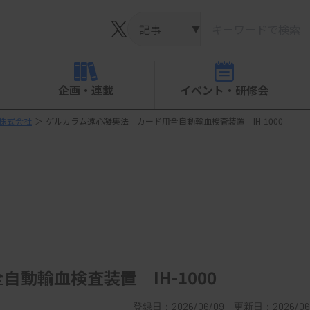
▼
企画・連載
イベント・研修会
ズ株式会社
＞
ゲルカラム遠心凝集法 カード用全自動輸血検査装置 IH-1000
動輸血検査装置 IH-1000
登録日：2026/06/09 更新日：2026/06/