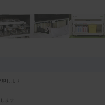
実現します
応します