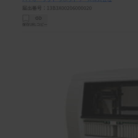
届出番号：13B3X00206000020
保存
URLコピー