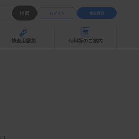
検索
ログイン
会員登録
検査用語集
有料版のご案内
11