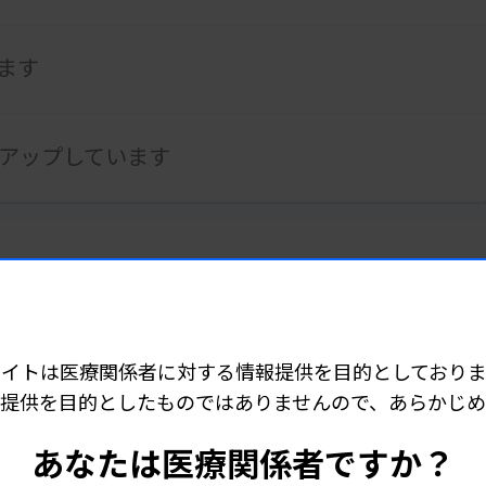
ます
アップしています
た高い処理能力を有する装置です。
サイトは医療関係者に対する情報提供を目的としておりま
提供を目的としたものではありませんので、あらかじ
一、トラブルが発生しても互いにバックアップして検査を続行す
あなたは医療関係者ですか？
え、トータルコストの抑制に貢献します。