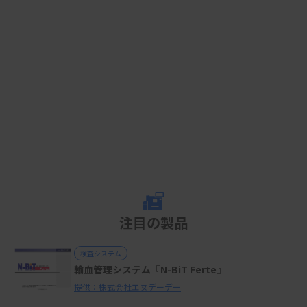
注目の製品
検査システム
輸血管理システム『N-BiT Ferte』
提供：株式会社エヌデーデー