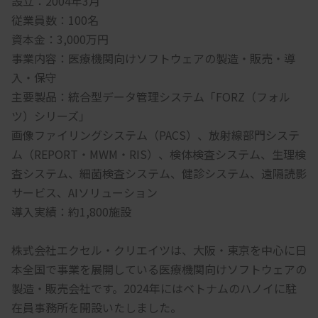
設立：2004年3月
従業員数：100名
資本金：3,000万円
事業内容：医療機関向けソフトウェアの製造・販売・導
入・保守
主要製品：統合型データ管理システム「FORZ（フォル
ツ）シリーズ」
画像ファイリングシステム（PACS）、放射線部門システ
ム（REPORT・MWM・RIS）、検体検査システム、生理検
査システム、細菌検査システム、健診システム、遠隔読影
サービス、AIソリューション
導入実績：約1,800施設
株式会社エクセル・クリエイツは、大阪・東京を中心に日
本全国で事業を展開している医療機関向けソフトウェアの
製造・販売会社です。2024年にはベトナムのハノイに駐
在員事務所を開設いたしました。