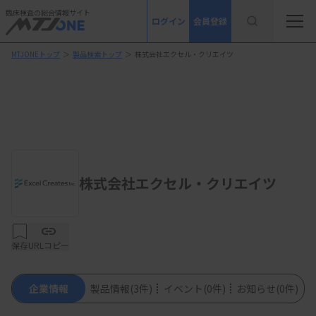
臨床検査の総合情報サイト
ログイン
会員登録
MTJONEトップ
＞
製品検索トップ
＞
株式会社エクセル・クリエイツ
株式会社エクセル・クリエイツ
保存
URLコピー
企業情報
製品情報
(3件)
イベント
(0件)
お知らせ
(0件)