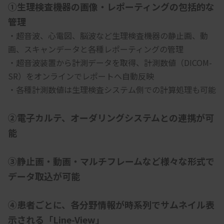
①生理検査機器の画像・レポーティングの包括的な
管理
・超音波、心電図、脳波など生理検査機器の静止画、動
画、スキャンデータと各種レポーティングの管理
・超音波装置から計測データを取得、計測数値（DICOM-
SR）をオンラインでレポートへ自動反映
・各種計測数値は生理検査システム側での計算処理も可能
②電子カルテ、オーダリングシステムとの連携が可
能
③静止画・動画・マルチフレームなど様々な形式で
データ取込が可能
➃患者ごとに、各分野情報が時系列でサムネイル表
示される「Line-View」