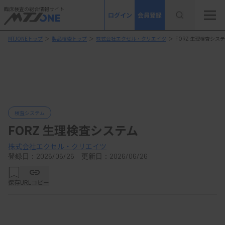
臨床検査の総合情報サイト
ログイン
会員登録
MTJONEトップ
＞
製品検索トップ
＞
株式会社エクセル・クリエイツ
＞
FORZ 生理検査シス
検査システム
FORZ 生理検査システム
株式会社エクセル・クリエイツ
登録日：2026/06/26 更新日：2026/06/26
保存
URLコピー