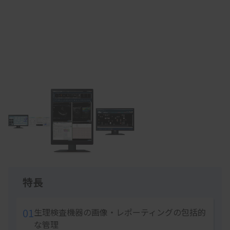
Item
1
of
3
特長
01
生理検査機器の画像・レポーティングの包括的
な管理