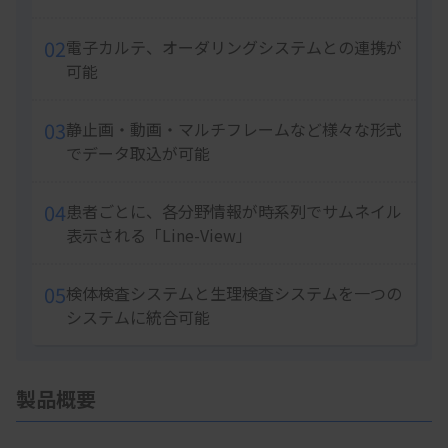
02
電子カルテ、オーダリングシステムとの連携が
可能
03
静止画・動画・マルチフレームなど様々な形式
でデータ取込が可能
04
患者ごとに、各分野情報が時系列でサムネイル
表示される「Line-View」
05
検体検査システムと生理検査システムを一つの
システムに統合可能
製品概要