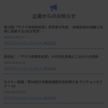
企業からのお知らせ
第18回「サクラ病理技術賞」受賞者が決定 ―病理技術の発展と伝
承に貢献する2名が受賞―
2026.06.30 17:41
サクラファインテックジャパン株式会社
座談会：『サクラ病理技術賞』その存在意義とこれからの使命
2026.06.30 17:40
サクラファインテックジャパン株式会社
セミナー動画：第64回日本臨床細胞学会秋期大会 ランチョンセミ
ナー 10
2026.06.30 17:40
サクラファインテックジャパン株式会社