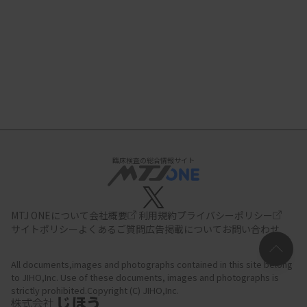
臨床検査の総合情報サイト
MTJ ONEについて
会社概要
利用規約
プライバシーポリシー
サイトポリシー
よくあるご質問
広告掲載について
お問い合わせ
All documents,images and photographs contained in this site belong
to JIHO,Inc.
Use of these documents, images and photographs is
strictly prohibited.Copyright (C) JIHO,Inc.