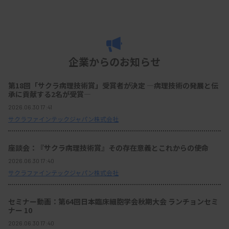
企業からのお知らせ
第18回「サクラ病理技術賞」受賞者が決定 ―病理技術の発展と伝
承に貢献する2名が受賞―
2026.06.30 17:41
サクラファインテックジャパン株式会社
座談会：『サクラ病理技術賞』その存在意義とこれからの使命
2026.06.30 17:40
サクラファインテックジャパン株式会社
セミナー動画：第64回日本臨床細胞学会秋期大会 ランチョンセミ
ナー 10
2026.06.30 17:40