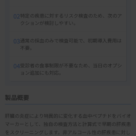
02
特定の疾患に対するリスク検査のため、次のア
クションが検討しやすい。
03
通常の採血のみで検査可能で、初期導入費用は
不要。
04
受診者の食事制限が不要なため、当日のオプシ
ョン追加にも対応。
製品概要
肝臓の炎症により特異的に変化する血中ペプチドをバイオ
マーカーとして、独自の検査方法と計算式で早期の肝疾患
をスクリーニングします。非アルコール性の肝疾患に対し