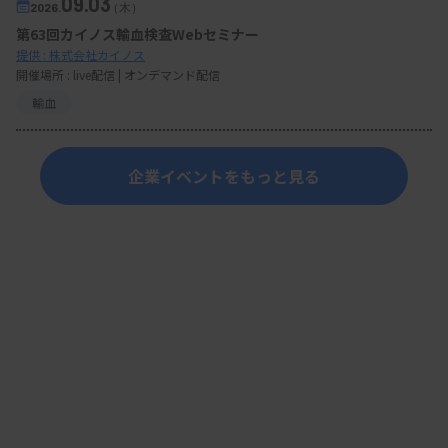
09.03
2026.
（木）
第63回カイノス輸血検査Webセミナー
提供 : 株式会社カイノス
開催場所 : live配信 | オンデマンド配信
輸血
企業イベントをもっと見る