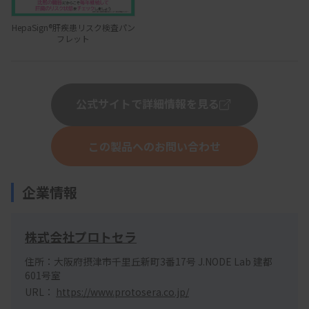
HepaSign®肝疾患リスク検査パン
フレット
公式サイトで詳細情報を見る
この製品へのお問い合わせ
企業情報
株式会社プロトセラ
住所：大阪府摂津市千里丘新町3番17号 J.NODE Lab 建都
601号室
URL：
https://www.protosera.co.jp/