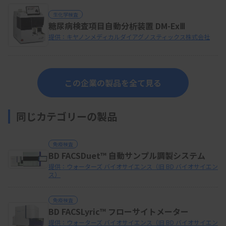
生化学検査
糖尿病検査項目自動分析装置 DM-ExⅢ
提供：キヤノンメディカルダイアグノスティックス株式会社
この企業の製品を全て見る
同じカテゴリーの製品
免疫検査
BD FACSDuet™ 自動サンプル調製システム
提供：ウォーターズ バイオサイエンス（旧 BD バイオサイエン
ス）
免疫検査
BD FACSLyric™ フローサイトメーター
提供：ウォーターズ バイオサイエンス（旧 BD バイオサイエン