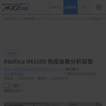
臨床検査の総合情報サイト
ログイン
会員登録
MTJONEトップ
＞
製品検索トップ
＞
キヤノンメディカルダイアグノスティックス株式会社
＞
免疫検査
Atellica IM1600 免疫自動分析装置
キヤノンメディカルダイアグノスティッ
届出番号：
クス株式会社
13B1X10041000038
登録日：2026/06/01 更新日：2026/06/12
保存
URLコピー