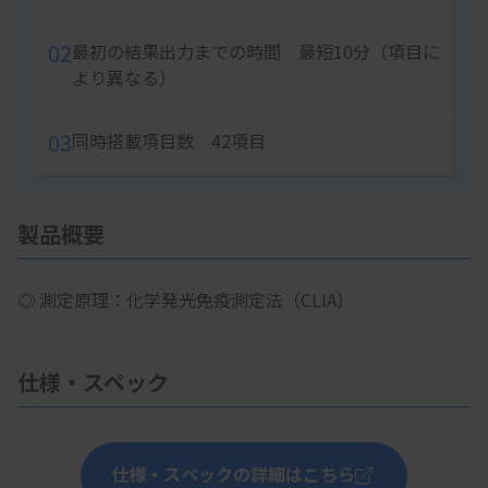
02
最初の結果出力までの時間 最短10分（項目に
より異なる）
03
同時搭載項目数 42項目
製品概要
◎ 測定原理：化学発光免疫測定法（CLIA）
仕様・スペック
仕様・スペックの詳細はこちら