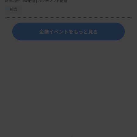
開催場所 : live配信 | オンデマンド配信
輸血
企業イベントをもっと見る