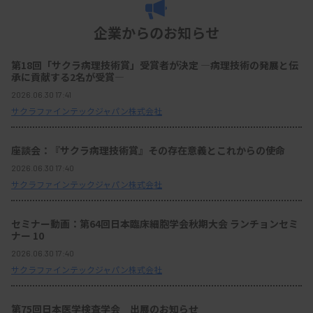
企業からのお知らせ
第18回「サクラ病理技術賞」受賞者が決定 ―病理技術の発展と伝
承に貢献する2名が受賞―
2026.06.30 17:41
サクラファインテックジャパン株式会社
座談会：『サクラ病理技術賞』その存在意義とこれからの使命
2026.06.30 17:40
サクラファインテックジャパン株式会社
セミナー動画：第64回日本臨床細胞学会秋期大会 ランチョンセミ
ナー 10
2026.06.30 17:40
サクラファインテックジャパン株式会社
第75回日本医学検査学会 出展のお知らせ