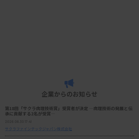
企業からのお知らせ
第18回「サクラ病理技術賞」受賞者が決定 ―病理技術の発展と伝
承に貢献する2名が受賞―
2026.06.30 17:41
サクラファインテックジャパン株式会社