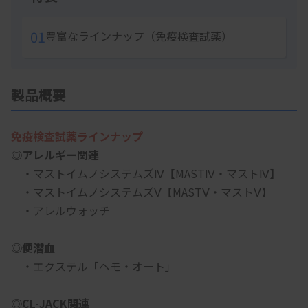
01
豊富なラインナップ（免疫検査試薬）
製品概要
免疫検査試薬ラインナップ
◎アレルギー関連
　・マストイムノシステムズⅣ【MASTⅣ・マストⅣ】
　・マストイムノシステムズⅤ【MASTⅤ・マストⅤ】
　・アレルウォッチ
◎便潜血
　・エクステル「ヘモ・オート」
◎CL-JACK関連