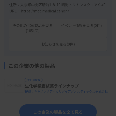
住所：東京都中央区晴海1-8-10 晴海トリトンスクエアX-4F
URL：
https://mdc.medical.canon/
その他の掲載製品を見る
イベント情報を見る(0件)
(10製品)
お知らせを見る(0件)
この企業の他の製品
生化学検査
生化学検査試薬ラインナップ
提供：キヤノンメディカルダイアグノスティックス株式会社
この企業の製品を全て見る