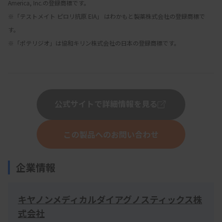
America, Inc.の登録商標です。
※「テストメイト ピロリ抗原 EIA」 はわかもと製薬株式会社の登録商標で
す。
※「ポテリジオ」は協和キリン株式会社の日本の登録商標です。
公式サイトで詳細情報を見る
この製品へのお問い合わせ
企業情報
キヤノンメディカルダイアグノスティックス株
式会社