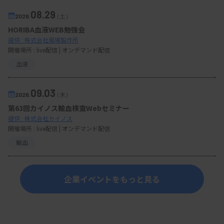
08.29
2026.
（土）
HORIBA血液WEB勉強会
提供 : 株式会社堀場製作所
開催場所 : live配信 | オンデマンド配信
血液
09.03
2026.
（木）
第63回カイノス輸血検査Webセミナー
提供 : 株式会社カイノス
開催場所 : live配信 | オンデマンド配信
輸血
企業イベントをもっと見る