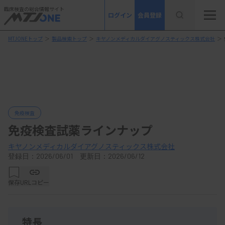
臨床検査の総合情報サイト
ログイン
会員登録
MTJONEトップ
＞
製品検索トップ
＞
キヤノンメディカルダイアグノスティックス株式会社
＞
免疫検査
免疫検査試薬ラインナップ
キヤノンメディカルダイアグノスティックス株式会社
登録日：2026/06/01 更新日：2026/06/12
保存
URLコピー
特長