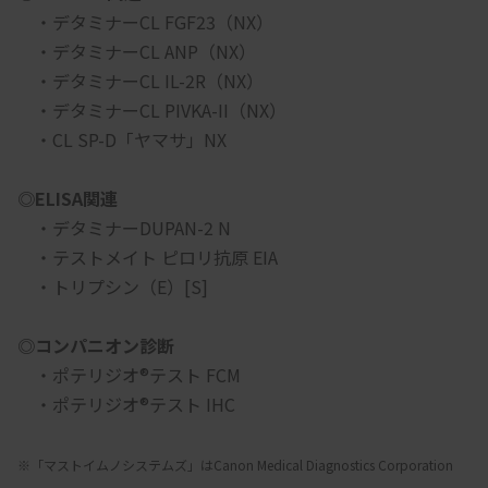
　・デタミナーCL FGF23（NX）
　・デタミナーCL ANP（NX）
　・デタミナーCL IL-2R（NX）
　・デタミナーCL PIVKA-II（NX）
　・CL SP-D「ヤマサ」NX
◎ELISA関連
　・デタミナーDUPAN-2 N
　・テストメイト ピロリ抗原 EIA
　・トリプシン（E）[S]
◎コンパニオン診断
　・ポテリジオ®テスト FCM
　・ポテリジオ®テスト IHC
※「マストイムノシステムズ」はCanon Medical Diagnostics Corporation 