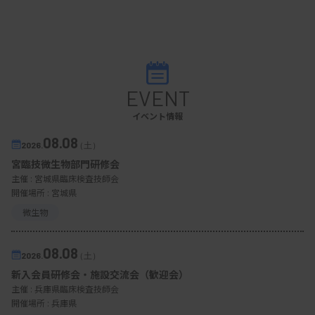
EVENT
イベント情報
08.08
2026.
（土）
宮臨技微生物部門研修会
主催 :
宮城県臨床検査技師会
開催場所 : 宮城県
微生物
08.08
2026.
（土）
新入会員研修会・施設交流会（歓迎会）
主催 :
兵庫県臨床検査技師会
開催場所 : 兵庫県