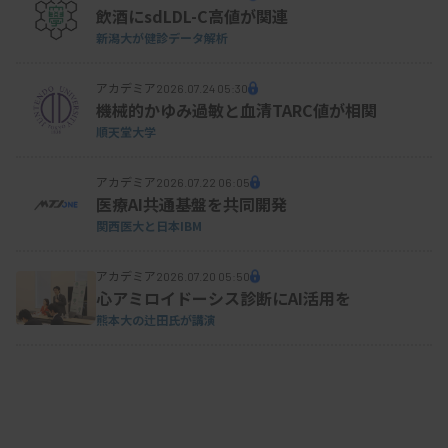
飲酒にsdLDL-C高値が関連
資料はこちら
新潟大が健診データ解析
アカデミア
2026.07.24 05:30
機械的かゆみ過敏と血清TARC値が相関
順天堂大学
アカデミア
2026.07.22 06:05
医療AI共通基盤を共同開発
関西医大と日本IBM
アカデミア
2026.07.20 05:50
心アミロイドーシス診断にAI活用を
熊本大の辻田氏が講演