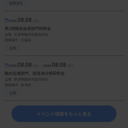
管理運営
08.08
2026.
（土）
第2回臨床血液部門研修会
主催 :
広島県臨床検査技師会
開催場所 : 広島県
血液
08.08
08.09
2026.
（土）
-
2026.
（日）
臨床生理部門 超音波分野研修会
主催 :
新潟県臨床検査技師会
開催場所 : 新潟県
生理
イベント情報をもっと見る