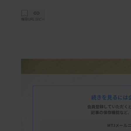
保存
URLコピー
続きを見るには
会員登録していただく
記事の保存機能など
MTJメール