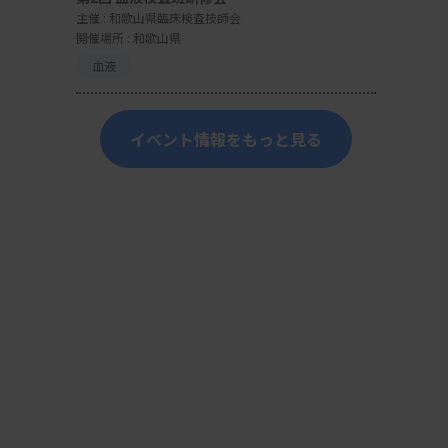
主催 :
和歌山県臨床検査技師会
開催場所 : 和歌山県
血液
イベント情報をもっと見る