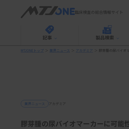
臨床検査の総合情報サイト
記事
製品検索
MTJONEトップ
＞
業界ニュース
＞
アカデミア
＞
膠芽腫の尿バイオ
業界ニュース
アカデミア
膠芽腫の尿バイオマーカーに可能