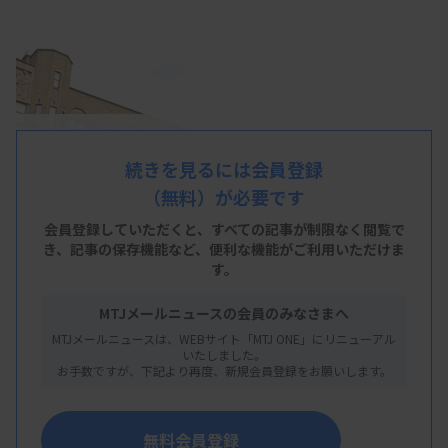
続きを見るには会員登録
（無料）が必要です
会員登録していただくと、すべての記事が制限なく閲覧で
き、
記事の保存機能など、便利な機能がご利用いただけま
す。
MTJメールニュースの会員のみなさまへ
MTJメールニュースは、WEBサイト「MTJ ONE」にリニューアル
いたしました。
お手数ですが、下記より再度、新規会員登録をお願いします。
東京大学と日本アイ・ビー・エムらの研究グループ
は5月23日、脂肪肝の生検標本をデジタル化した病
無料会員登録