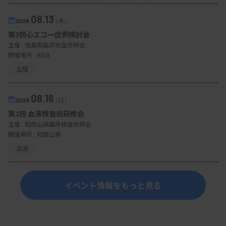
08.13
2026.
（木）
第3回心エコー症例検討会
主催 :
徳島県臨床検査技師会
開催場所 : WEB
生理
08.16
2026.
（日）
第2回 血液検査班研修会
主催 :
和歌山県臨床検査技師会
開催場所 : 和歌山県
血液
イベント情報をもっと見る