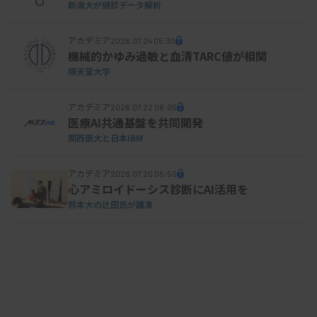
新潟大が健診データ解析
アカデミア
2026.07.24 05:30
機械的かゆみ過敏と血清TARC値が相関
順天堂大学
アカデミア
2026.07.22 06:05
医療AI共通基盤を共同開発
関西医大と日本IBM
アカデミア
2026.07.20 05:50
心アミロイドーシス診断にAI活用を
熊本大の辻田氏が講演