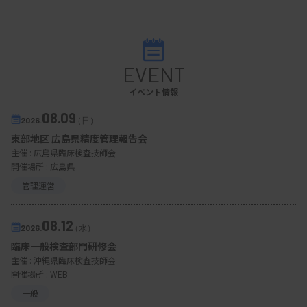
EVENT
イベント情報
08.09
2026.
（日）
東部地区 広島県精度管理報告会
主催 :
広島県臨床検査技師会
開催場所 : 広島県
管理運営
08.12
2026.
（水）
臨床一般検査部門研修会
主催 :
沖縄県臨床検査技師会
開催場所 : WEB
一般