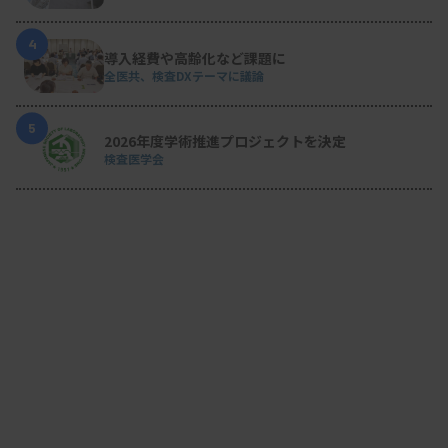
4
導入経費や高齢化など課題に
全医共、検査DXテーマに議論
5
2026年度学術推進プロジェクトを決定
検査医学会