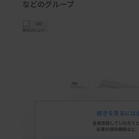
などのグループ
保存
URLコピー
続きを見るには
会員登録していただく
記事の保存機能など