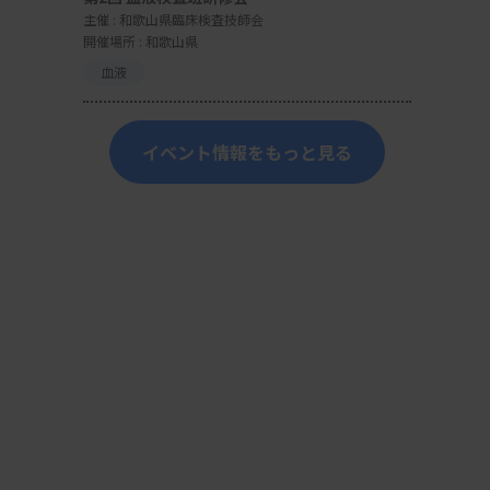
主催 :
和歌山県臨床検査技師会
開催場所 : 和歌山県
血液
イベント情報をもっと見る