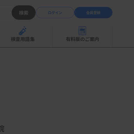
検索
ログイン
会員登録
検査用語集
有料版のご案内
院