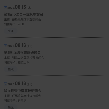
08.13
2026.
（木）
第3回心エコー症例検討会
主催 :
徳島県臨床検査技師会
開催場所 : WEB
生理
08.16
2026.
（日）
第2回 血液検査班研修会
主催 :
和歌山県臨床検査技師会
開催場所 : 和歌山県
血液
08.16
2026.
（日）
輸血検査中級実技研修会
主催 :
群馬県臨床検査技師会
開催場所 : 群馬県
輸血