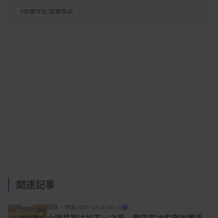
#医療安全/医療事故
関連記事
団体・学会
2026.02.20 06:20
小酒井賞は松下一之氏、藤田賞は佐守友博氏