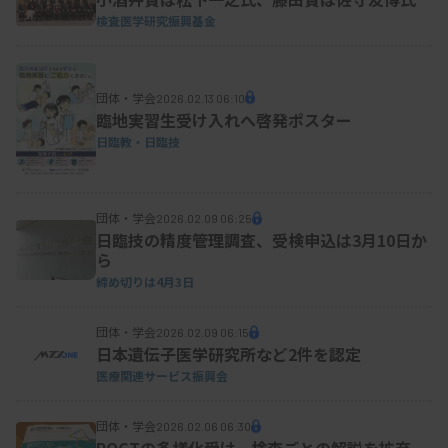
検査医学研究振興基金
団体・学会
2026.02.13 06:10
臨地実習生受け入れへ啓発ポスター
日臨教・日臨技
団体・学会
2026.02.09 06:25
日臨技の精度管理調査、受検申込は3月10日か
ら
締め切りは4月3日
団体・学会
2026.02.09 06:15
日本遺伝子医学研究所など2件を認定
医療関連サービス振興会
団体・学会
2026.02.06 06:30