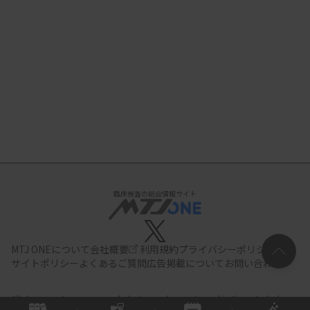
臨床検査の総合情報サイト
MTJ ONEについて
会社概要
利用規約
プライバシーポリシー
サイトポリシー
よくあるご質問
広告掲載について
お問い合わせ
All documents,images and photographs contained in this site belong