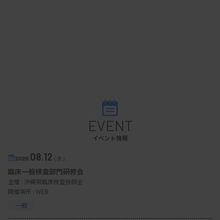
EVENT
イベント情報
08.12
2026.
（水）
臨床一般検査部門研修会
主催 :
沖縄県臨床検査技師会
開催場所 : WEB
一般