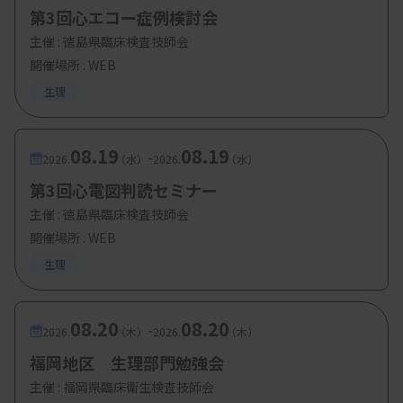
第3回心エコー症例検討会
主催 :
徳島県臨床検査技師会
開催場所 : WEB
生理
08.19
08.19
-
2026.
（水）
2026.
（水）
第3回心電図判読セミナー
主催 :
徳島県臨床検査技師会
開催場所 : WEB
生理
08.20
08.20
-
2026.
（木）
2026.
（木）
福岡地区 生理部門勉強会
主催 :
福岡県臨床衛生検査技師会