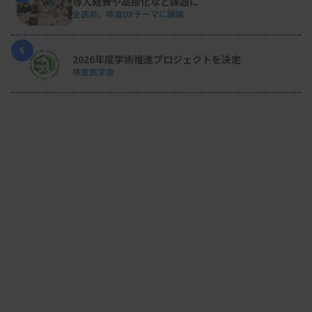
導入経費や高齢化など課題に
全医共、検査DXテーマに議論
5
2026年度学術推進プロジェクトを決定
検査医学会