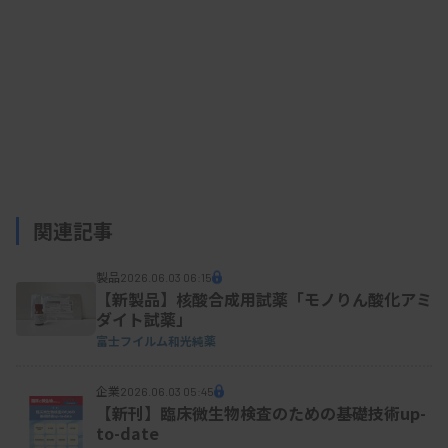
関連記事
製品
2026.06.03 06:15
【新製品】核酸合成用試薬「モノりん酸化アミ
ダイト試薬」
富士フイルム和光純薬
企業
2026.06.03 05:45
【新刊】臨床微生物検査のための基礎技術up-
to-date