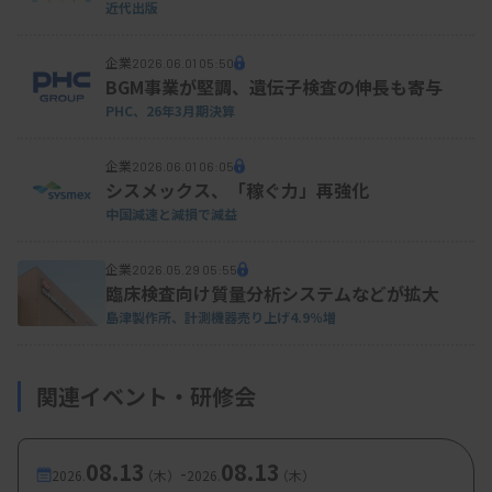
近代出版
企業
2026.06.01 05:50
BGM事業が堅調、遺伝子検査の伸長も寄与
PHC、26年3月期決算
企業
2026.06.01 06:05
シスメックス、「稼ぐ力」再強化
中国減速と減損で減益
企業
2026.05.29 05:55
臨床検査向け質量分析システムなどが拡大
島津製作所、計測機器売り上げ4.9％増
関連イベント・研修会
08.13
08.13
-
2026.
（木）
2026.
（木）