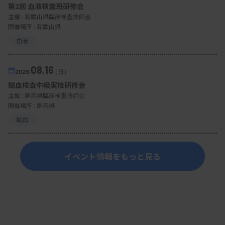
第2回 血液検査班研修会
主催 :
和歌山県臨床検査技師会
開催場所 : 和歌山県
血液
08.16
2026.
（日）
輸血検査中級実技研修会
主催 :
群馬県臨床検査技師会
開催場所 : 群馬県
輸血
イベント情報をもっと見る