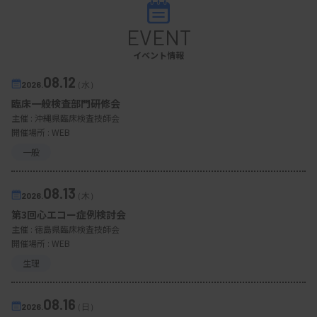
EVENT
イベント情報
08.12
2026.
（水）
臨床一般検査部門研修会
主催 :
沖縄県臨床検査技師会
開催場所 : WEB
一般
08.13
2026.
（木）
第3回心エコー症例検討会
主催 :
徳島県臨床検査技師会
開催場所 : WEB
生理
08.16
2026.
（日）