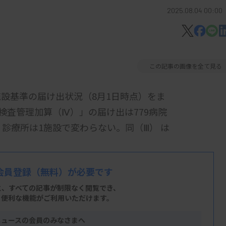
2025.08.04 00:00
この記事の画像を全て見る
設基準の届け出状況（8月1日時点）をま
検査管理加算（Ⅳ）」の届け出は779病院
。診療所は1施設で変わらない。同（Ⅲ） は
会員登録
（無料）が必要です
基準を届けているのは、病院が前年から5
と、すべての記事が制限なく閲覧でき、
設となった。
臨床検査関連の届け出数は下
、便利な機能がご利用いただけます。
ニュースの会員のみなさまへ