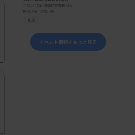
主催 :
和歌山県臨床検査技師会
開催場所 : 和歌山県
血液
イベント情報をもっと見る