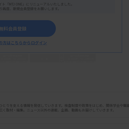
イト「MTJ ONE」にリニューアルいたしました。
り再度、新規会員登録をお願いします。
無料会員登録
の方はこちらからログイン
人ひとりを支える情報を発信していきます。検査制度や政策をはじめ、関係学会や職
広く取材・編集。ニュース以外の連載、企画、動画もお届けしていきます。