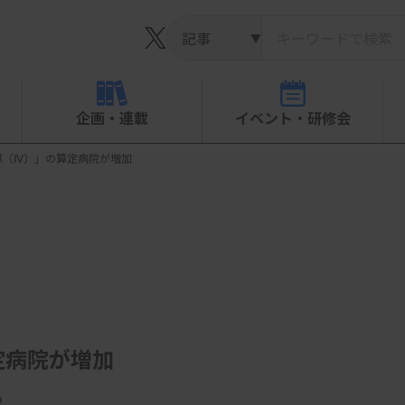
▼
企画・連載
イベント・研修会
算（Ⅳ）」の算定病院が増加
定病院が増加
も