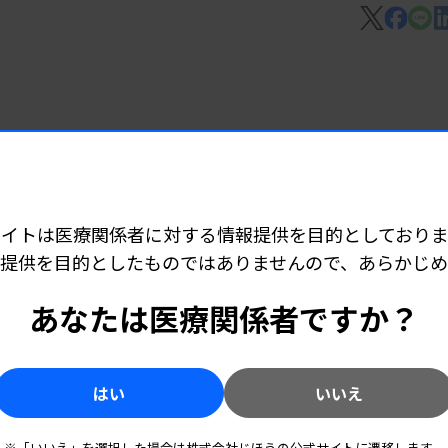
7 06:25
早期発見へ
表
サイトは医療関係者に対する情報提供を目的としておりま
提供を目的としたものではありませんので、あらかじ
6 05:10
あなたは医療関係者ですか？
所140カ所開設
はい
いいえ
5 05:55
※「いいえ」を選択した場合は株式会社じほうの公式サイトに遷移します。