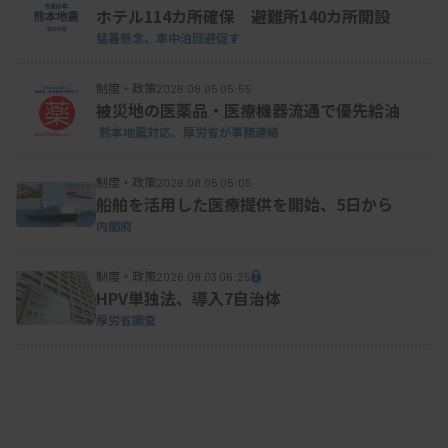
ホテル114カ所確保 避難所140カ所開設
資料はこちら
猛暑懸念、車中泊回避促す
制度・政策
2026.08.05 05:55
被災地の医薬品・医療機器流通で優先給油
熊本地震対応、厚労省が事務連絡
制度・政策
2026.08.05 05:05
船舶を活用した医療提供を開始、5日から
内閣府
制度・政策
2026.08.03 06:25
HPV単独法、導入7自治体
厚労省調査