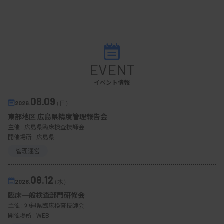
EVENT
イベント情報
08.09
2026.
（日）
東部地区 広島県精度管理報告会
主催 :
広島県臨床検査技師会
開催場所 : 広島県
管理運営
08.12
2026.
（水）
臨床一般検査部門研修会
主催 :
沖縄県臨床検査技師会
開催場所 : WEB