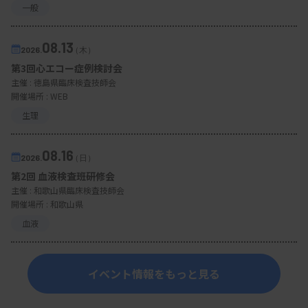
一般
08.13
2026.
（木）
第3回心エコー症例検討会
主催 :
徳島県臨床検査技師会
開催場所 : WEB
生理
08.16
2026.
（日）
第2回 血液検査班研修会
主催 :
和歌山県臨床検査技師会
開催場所 : 和歌山県
血液
イベント情報をもっと見る