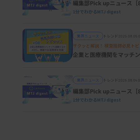
編集部Pick upニュース［
1分でわかるMTJ digest
業界ニュース
トレンド
2025.08.05 
サクッと解説！ 検査技師必見トピ
企業と医療機関をマッチン
業界ニュース
トレンド
2025.08.04 
編集部Pick upニュース
1分でわかるMTJ digest