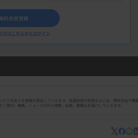
無料会員登録
の方はこちらからログイン
人ひとりを支える情報を発信していきます。検査制度や政策をはじめ、関係学会や職
広く取材・編集。ニュース以外の連載、企画、動画もお届けしていきます。