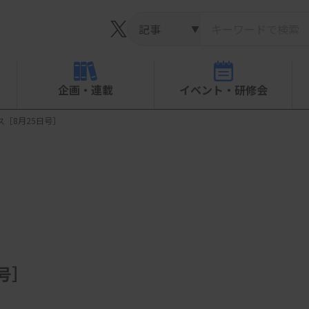
▼
企画・連載
イベント・研修会
ース［8月25日号］
日号］