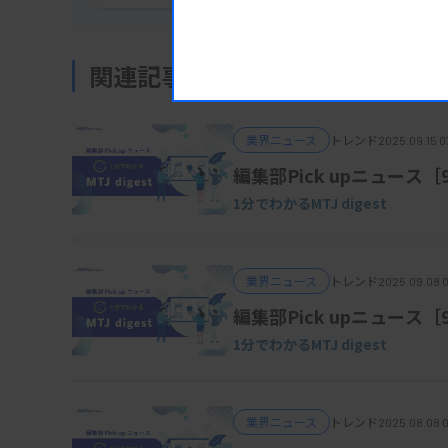
関連記事
業界ニュース
トレンド
2025.09.15 0
編集部Pick upニュース［
1分でわかるMTJ digest
業界ニュース
トレンド
2025.09.08 
編集部Pick upニュース
1分でわかるMTJ digest
業界ニュース
トレンド
2025.08.08 