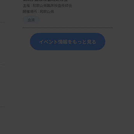
主催 :
和歌山県臨床検査技師会
開催場所 : 和歌山県
血液
イベント情報をもっと見る