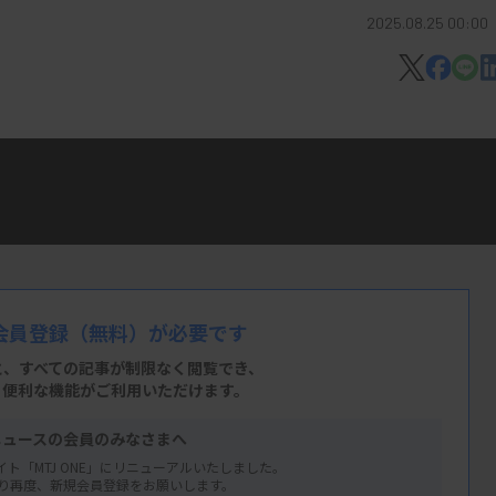
2025.08.25 00:00
を配信。業界の大枠の動きを1分で知るツ
※音楽流れます
会員登録
（無料）が必要です
と、すべての記事が制限なく閲覧でき、
、便利な機能がご利用いただけます。
ニュースの会員のみなさまへ
イト「MTJ ONE」にリニューアルいたしました。
り再度、新規会員登録をお願いします。