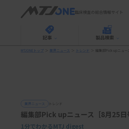
臨床検査の総合情報サイト
記事
製品検索
MTJONEトップ
＞
業界ニュース
＞
トレンド
＞
編集部Pick upニュ
業界ニュース
トレンド
編集部Pick upニュース［8月25
1分でわかるMTJ digest