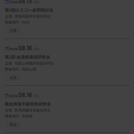
08.13
2026.
（木）
第3回心エコー症例検討会
主催 :
徳島県臨床検査技師会
開催場所 : WEB
生理
08.16
2026.
（日）
第2回 血液検査班研修会
主催 :
和歌山県臨床検査技師会
開催場所 : 和歌山県
血液
08.16
2026.
（日）
輸血検査中級実技研修会
主催 :
群馬県臨床検査技師会
開催場所 : 群馬県
輸血