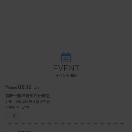
EVENT
イベント情報
08.12
2026.
（水）
臨床一般検査部門研修会
主催 :
沖縄県臨床検査技師会
開催場所 : WEB
一般