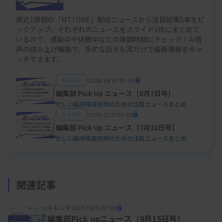
直近1週間の「MTJ ONE」配信ニュースから注目記事5本をピ
ックアップ。それぞれのニュースをスライド1枚にまとめて
いるので、通勤中や休憩中などの隙間時間にチェック！AI音
声の読み上げ機能で、多忙な日々も耳だけで最新情報をキャ
ッチできます。
トレンド
2026.08.07 05:00
編集部 Pick Up ニュース［8月7日号］
忙しい臨床検査技師のための注目ニュースまとめ
トレンド
2026.07.31 05:00
編集部 Pick Up ニュース［7月31日号］
忙しい臨床検査技師のための注目ニュースまとめ
関連記事
トレンド
2025.09.15 07:00
編集部Pick upニュース［9月15日号］