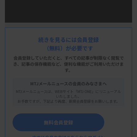
信。業界の大枠の動きを1分で知るツールとして是
非ご覧ください。
続きを見るには会員登録
※音楽流れます
（無料）が必要です
会員登録していただくと、すべての記事が制限なく閲覧で
き、
記事の保存機能など、便利な機能がご利用いただけま
す。
MTJメールニュースの会員のみなさまへ
MTJメールニュースは、WEBサイト「MTJ ONE」にリニューアル
いたしました。
お手数ですが、下記より再度、新規会員登録をお願いします。
無料会員登録