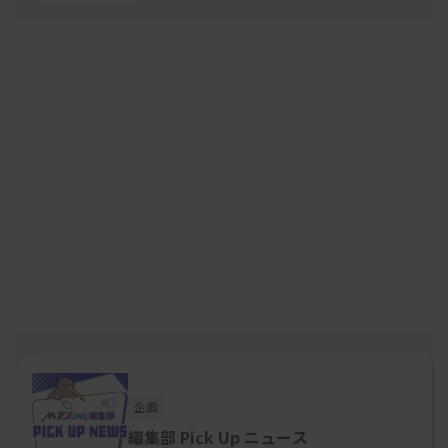
企画
編集部 Pick Up ニュース