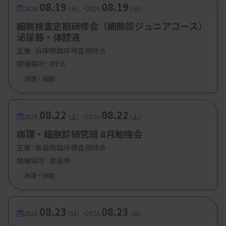
08.19
08.19
-
2026.
（水）
2026.
（水）
細胞検査定期研修会（細胞診ジュニアコース）
泌尿器・体腔液
主催 :
兵庫県臨床検査技師会
開催場所 : WEB
病理・細胞
08.22
08.22
-
2026.
（土）
2026.
（土）
病理・細胞診研究班 8月勉強会
主催 :
徳島県臨床検査技師会
開催場所 : 徳島県
病理・細胞
08.23
08.23
-
2026.
（日）
2026.
（日）