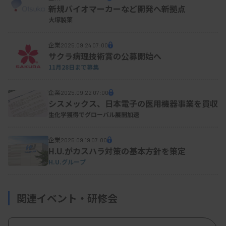
新規バイオマーカーなど開発へ新拠点
大塚製薬
企業
2025.09.24 07:00
サクラ病理技術賞の公募開始へ
11月28日まで募集
企業
2025.09.22 07:00
シスメックス、日本電子の医用機器事業を買収
生化学獲得でグローバル展開加速
企業
2025.09.19 07:00
H.U.がカスハラ対策の基本方針を策定
H.U.グループ
関連イベント・研修会