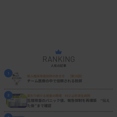
RANKING
人気の記事
1
新人臨床検査技師の歩き方 ［第16回］
チーム医療の中で信頼される技師
2
変わり続ける検査の現場 #32 山形済生病院
生理検査のパニック値、報告体制を再構築 “伝え
た後”まで確認