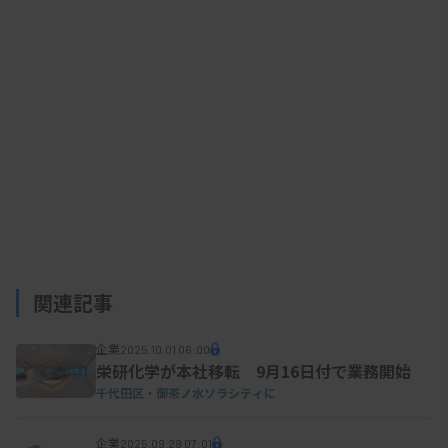
資料はこちら
関連記事
企業
2025.10.01 06:00
栄研化学が本社移転 9月16日付で業務開始
千代田区・御茶ノ水ソラシティに
企業
2025.09.29 07:01