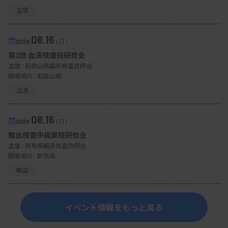
生理
08.16
2026.
（日）
第2回 血液検査班研修会
主催 :
和歌山県臨床検査技師会
開催場所 : 和歌山県
血液
08.16
2026.
（日）
輸血検査中級実技研修会
主催 :
群馬県臨床検査技師会
開催場所 : 群馬県
輸血
イベント情報をもっと見る