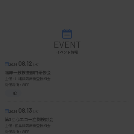
EVENT
イベント情報
08.12
2026.
（水）
臨床一般検査部門研修会
主催 :
沖縄県臨床検査技師会
開催場所 : WEB
一般
08.13
2026.
（木）
第3回心エコー症例検討会
主催 :
徳島県臨床検査技師会
開催場所 : WEB