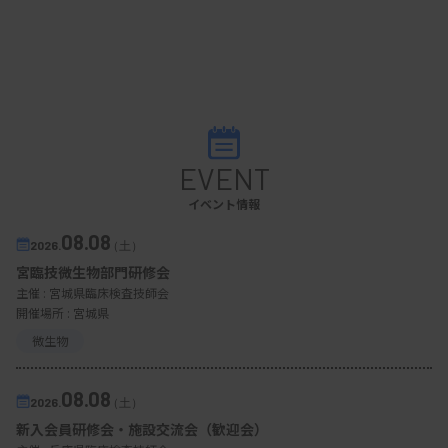
EVENT
イベント情報
08.08
2026.
（土）
宮臨技微生物部門研修会
主催 :
宮城県臨床検査技師会
開催場所 : 宮城県
微生物
08.08
2026.
（土）
新入会員研修会・施設交流会（歓迎会）