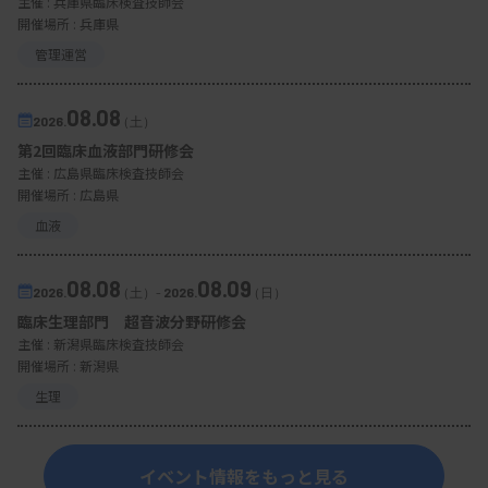
主催 :
兵庫県臨床検査技師会
開催場所 : 兵庫県
管理運営
08.08
2026.
（土）
第2回臨床血液部門研修会
主催 :
広島県臨床検査技師会
開催場所 : 広島県
血液
08.08
08.09
2026.
（土）
-
2026.
（日）
臨床生理部門 超音波分野研修会
主催 :
新潟県臨床検査技師会
開催場所 : 新潟県
生理
イベント情報をもっと見る