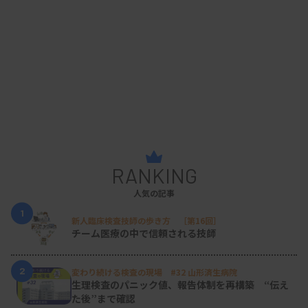
RANKING
人気の記事
1
新人臨床検査技師の歩き方 ［第16回］
チーム医療の中で信頼される技師
2
変わり続ける検査の現場 #32 山形済生病院
生理検査のパニック値、報告体制を再構築 “伝え
た後”まで確認