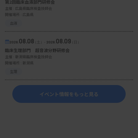
第2回臨床血液部門研修会
主催 :
広島県臨床検査技師会
開催場所 : 広島県
血液
08.08
08.09
2026.
（土）
-
2026.
（日）
臨床生理部門 超音波分野研修会
主催 :
新潟県臨床検査技師会
開催場所 : 新潟県
生理
イベント情報をもっと見る