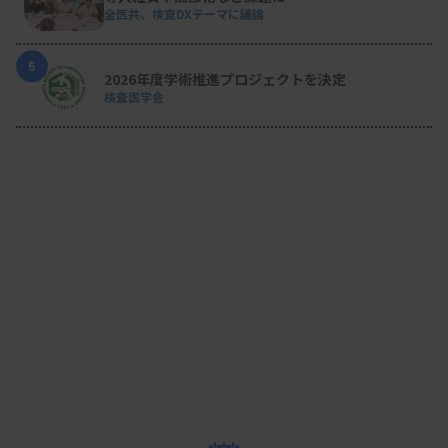
全医共、検査DXテーマに議論
5
2026年度学術推進プロジェクトを決定
検査医学会