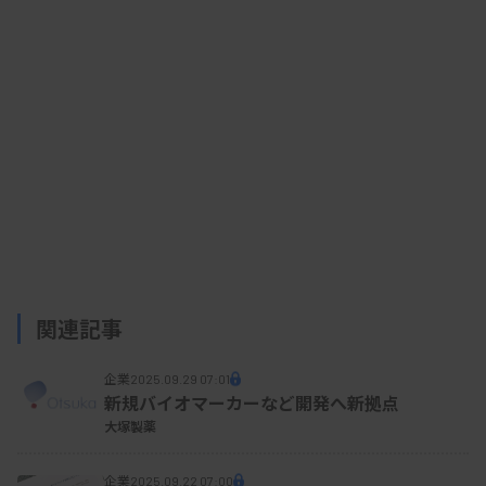
資料はこちら
関連記事
企業
2025.09.29 07:01
新規バイオマーカーなど開発へ新拠点
大塚製薬
企業
2025.09.22 07:00