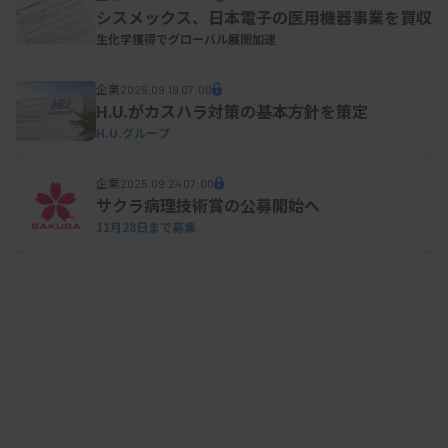
シスメックス、日本電子の医用機器事業を買収
生化学獲得でグローバル展開加速
企業
2025.09.19 07:00
H.U.がカスハラ対策の基本方針を策定
H.U.グループ
企業
2025.09.24 07:00
サクラ病理技術賞の公募開始へ
11月28日まで募集