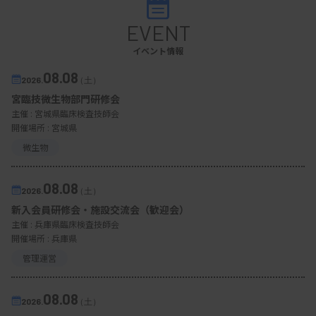
EVENT
イベント情報
08.08
2026.
（土）
宮臨技微生物部門研修会
主催 :
宮城県臨床検査技師会
開催場所 : 宮城県
微生物
08.08
2026.
（土）
新入会員研修会・施設交流会（歓迎会）
主催 :
兵庫県臨床検査技師会
開催場所 : 兵庫県
管理運営
08.08
2026.
（土）