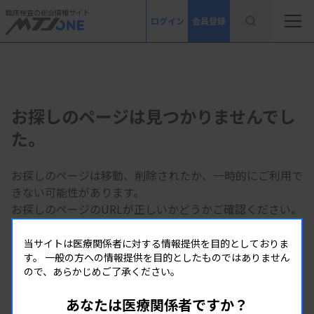
臨床検査の総合情報サイト
ログイン
会員登録
お探しのページは見つかりませんでし
た。
お探しのページは移動、削除されたか、一時的にご利用で
きない可能性があります。
お探しのページのURLが正しいかどうかご確認ください。
当サイトは医療関係者に対する情報提供を目的としておりま
MTJ ONE トップページへ
す。
一般の方への情報提供を目的としたものではありません
ので、あらかじめご了承ください。
あなたは医療関係者ですか？