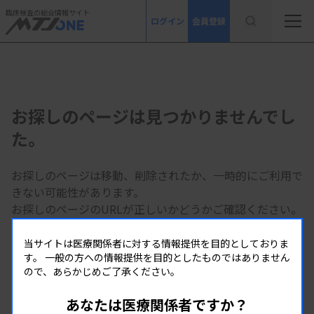
臨床検査の総合情報サイト
ログイン
会員登録
お探しのページは見つかりませんでし
た。
お探しのページは移動、削除されたか、一時的にご利用で
きない可能性があります。
お探しのページのURLが正しいかどうかご確認ください。
当サイトは医療関係者に対する情報提供を目的としておりま
MTJ ONE トップページへ
す。
一般の方への情報提供を目的としたものではありません
ので、あらかじめご了承ください。
あなたは医療関係者ですか？