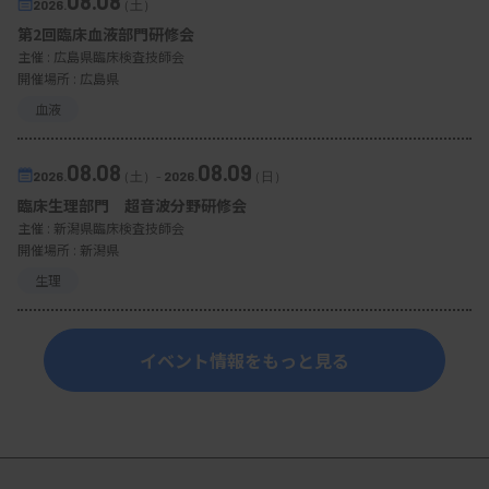
08.08
2026.
（土）
第2回臨床血液部門研修会
主催 :
広島県臨床検査技師会
開催場所 : 広島県
血液
08.08
08.09
2026.
（土）
-
2026.
（日）
臨床生理部門 超音波分野研修会
主催 :
新潟県臨床検査技師会
開催場所 : 新潟県
生理
イベント情報をもっと見る