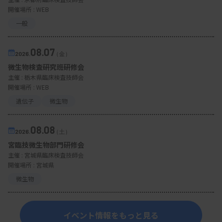
開催場所 : WEB
一般
08.07
2026.
（金）
微生物検査研究班研修会
主催 :
栃木県臨床検査技師会
開催場所 : WEB
遺伝子
微生物
08.08
2026.
（土）
宮臨技微生物部門研修会
主催 :
宮城県臨床検査技師会
開催場所 : 宮城県
微生物
イベント情報をもっと見る