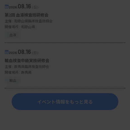
08.16
2026.
（日）
第2回 血液検査班研修会
主催 :
和歌山県臨床検査技師会
開催場所 : 和歌山県
血液
08.16
2026.
（日）
輸血検査中級実技研修会
主催 :
群馬県臨床検査技師会
開催場所 : 群馬県
輸血
イベント情報をもっと見る