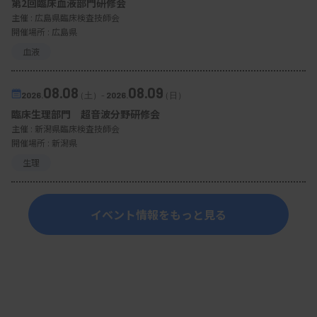
第2回臨床血液部門研修会
主催 :
広島県臨床検査技師会
開催場所 : 広島県
血液
08.08
08.09
2026.
（土）
-
2026.
（日）
臨床生理部門 超音波分野研修会
主催 :
新潟県臨床検査技師会
開催場所 : 新潟県
生理
イベント情報をもっと見る