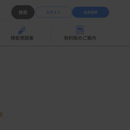
検索
ログイン
会員登録
検査用語集
有料版のご案内
領