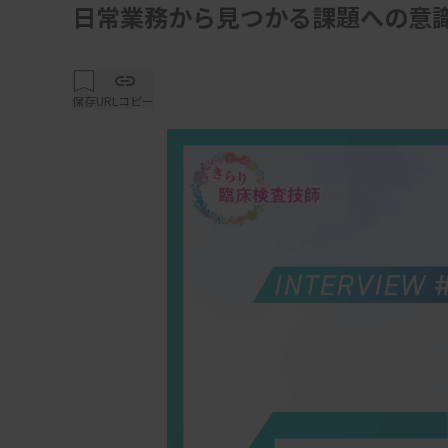
日常業務から見つかる課題への意
保存
URLコピー