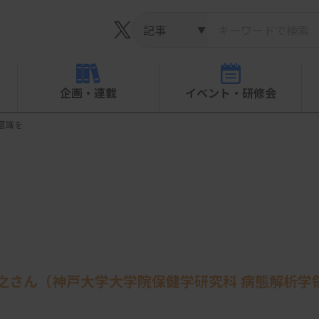
▼
企画・連載
イベント・研修会
意識を
博之さん（神戸大学大学院保健学研究科 病態解析学