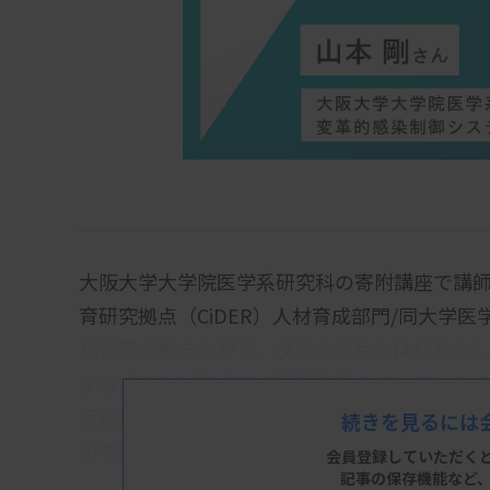
大阪大学大学院医学系研究科の寄附講座で講
育研究拠点（CiDER）人材育成部門/同大学
検査室で働きながら、グラム染色をはじめと
する話題など多方面で情報発信していること
育に携わっています。微生物検査を始めてから
続きを見るには
いてみました。
会員登録していただく
記事の保存機能など