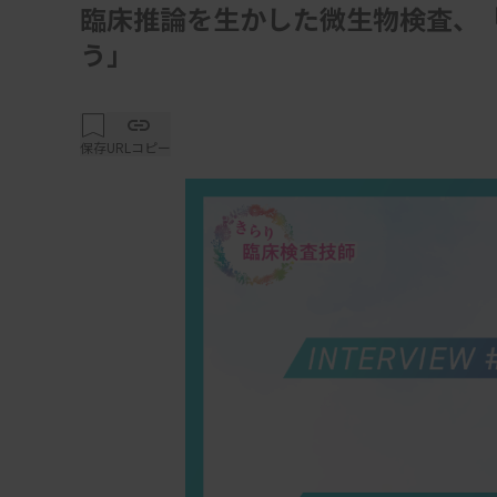
臨床推論を生かした微生物検査、
う」
保存
URLコピー