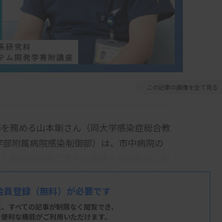
この記事の画像を全て見る
師を務める山本剛さん（同大学感染症総合教
医学部附属病院感染制御部）は、市中病院の
した微生物検査に関する話題や感染管理に関
で注目を集めました。現在は大学で感染症教
今まで積んできたキャリアについて話を聞
会員登録
（無料）が必要です
と、すべての記事が制限なく閲覧でき、
、便利な機能がご利用いただけます。