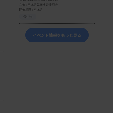
主催 :
宮城県臨床検査技師会
開催場所 : 宮城県
微生物
イベント情報をもっと見る