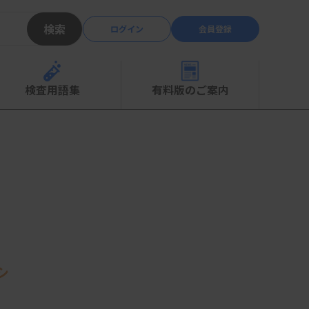
検索
ログイン
会員登録
検査用語集
有料版のご案内
シ