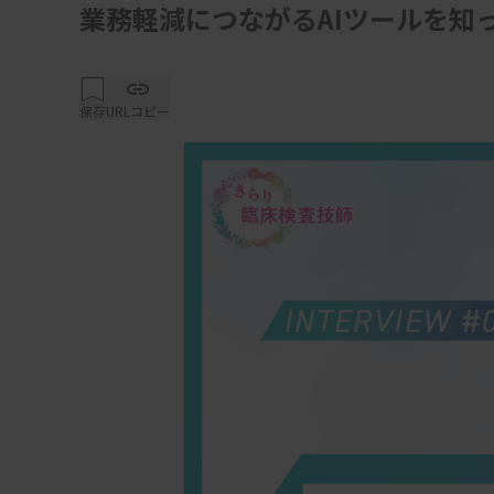
業務軽減につながるAIツールを知
保存
URLコピー