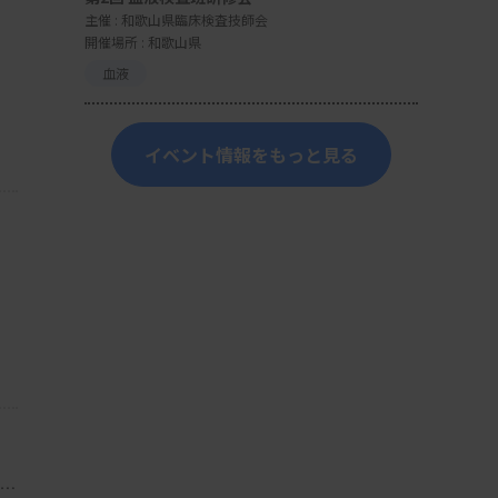
主催 :
和歌山県臨床検査技師会
開催場所 : 和歌山県
血液
イベント情報をもっと見る
・総