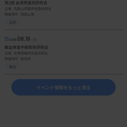
第2回 血液検査班研修会
主催 :
和歌山県臨床検査技師会
開催場所 : 和歌山県
血液
08.16
2026.
（日）
輸血検査中級実技研修会
主催 :
群馬県臨床検査技師会
開催場所 : 群馬県
輸血
イベント情報をもっと見る