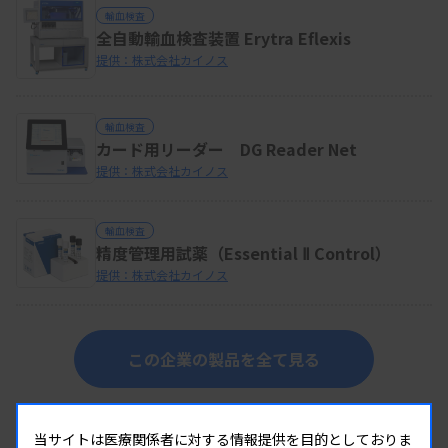
輸血検査
全自動輸血検査装置 Erytra Eflexis
提供：株式会社カイノス
輸血検査
カード用リーダー DG Reader Net
提供：株式会社カイノス
輸血検査
精度管理用試薬（Essential Ⅱ Control）
提供：株式会社カイノス
この企業の製品を全て見る
同じカテゴリーの製品
当サイトは医療関係者に対する情報提供を目的としておりま