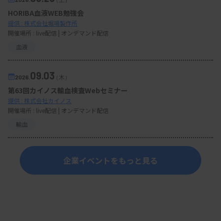
HORIBA血液WEB勉強会
提供 : 株式会社堀場製作所
開催場所 : live配信 | オンデマンド配信
血液
09.03
2026.
（木）
第63回カイノス輸血検査Webセミナー
提供 : 株式会社カイノス
開催場所 : live配信 | オンデマンド配信
輸血
企業イベントをもっと見る