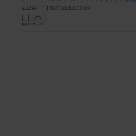
届出番号：13B3X10182000014
保存
URLコピー