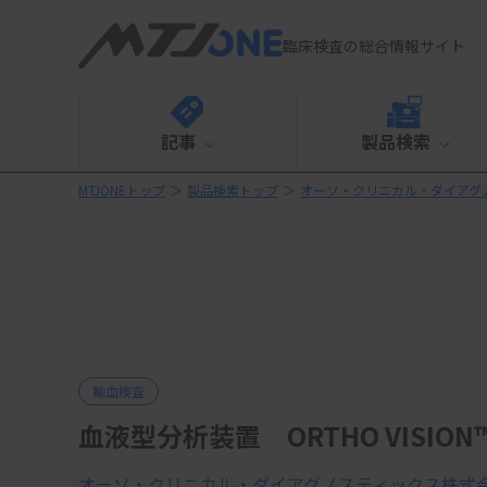
臨床検査の総合情報サイト
記事
製品検索
MTJONEトップ
＞
製品検索トップ
＞
オーソ・クリニカル・ダイアグ
輸血検査
血液型分析装置 ORTHO VISION™ Ma
オーソ・クリニカル・ダイアグノスティックス株式