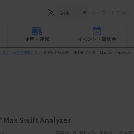
▼
企画・連載
イベント・研修会
ノスティックス株式会社
＞
血液型分析装置 ORTHO VISION™ Max Swift Analyzer
x Swift Analyzer
会社
登録日：2026/06/24 更新日：2026/06/