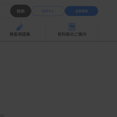
検索
ログイン
会員登録
検査用語集
有料版のご案内
30