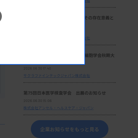
サクラファインテックジャパン株式会社
座談会：『サクラ病理技術賞』その存在意義と
これからの使命
2026.06.30 17:40
サクラファインテックジャパン株式会社
セミナー動画：第64回日本臨床細胞学会秋期大
会 ランチョンセミナー 10
2026.06.30 17:40
サクラファインテックジャパン株式会社
第75回日本医学検査学会 出展のお知らせ
2026.06.30 15:06
株式会社アンセル・ヘルスケア・ジャパン
企業お知らせをもっと見る