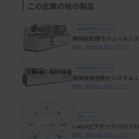
この企業の他の製品
検体前処理システム
検体前処理モジュールシステム L
提供：株式会社 日立ハイテク
検体前処理システム
検体検査自動化システム LAB
提供：株式会社 日立ハイテク
検査システム
LaboQ(ラボック) ISO
提供：株式会社 日立ハイテク