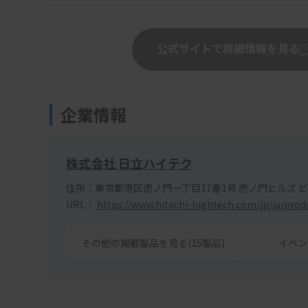
公式サイトで詳細情報を見る
企業情報
株式会社 日立ハイテク
住所：東京都港区虎ノ門一丁目17番1号 虎ノ門ヒルズ 
URL：
https://www.hitachi-hightech.com/jp/ja/prod
その他の掲載製品を見る(15製品)
イベン