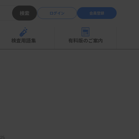
検索
ログイン
会員登録
検査用語集
有料版のご案内
25