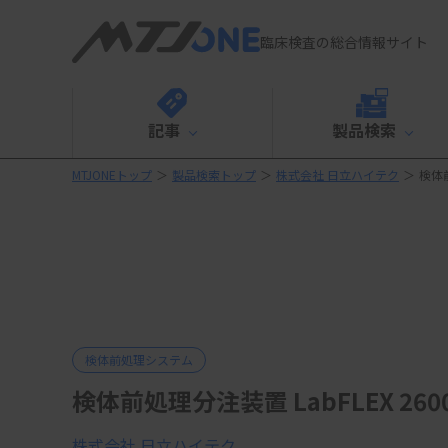
臨床検査の総合情報サイト
記事
製品検索
MTJONEトップ
＞
製品検索トップ
＞
株式会社 日立ハイテク
＞
検体前
検体前処理システム
検体前処理分注装置 LabFLEX 260
株式会社 日立ハイテク