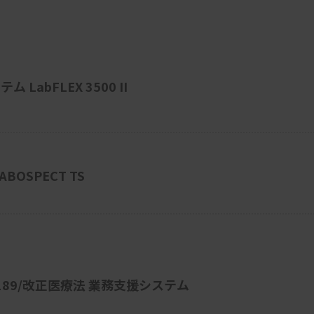
abFLEX 3500 II
OSPECT TS
 15189/改正医療法 業務支援システム