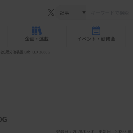
▼
企画・連載
イベント・研修会
処理分注装置 LabFLEX 2600G
0G
登録日：2026/06/01 更新日：2026/06/