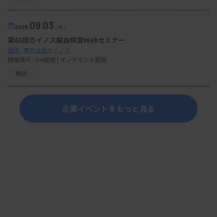
09.03
2026.
（木）
第63回カイノス輸血検査Webセミナー
提供 : 株式会社カイノス
開催場所 : live配信 | オンデマンド配信
輸血
企業イベントをもっと見る