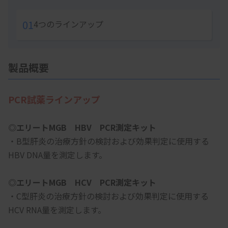
01
4つのラインアップ
製品概要
PCR試薬ラインアップ
◎エリートMGB　HBV　PCR測定キット
・B型肝炎の治療方針の検討および効果判定に使用する
HBV DNA量を測定します。
◎エリートMGB　HCV　PCR測定キット
・C型肝炎の治療方針の検討および効果判定に使用する
HCV RNA量を測定します。