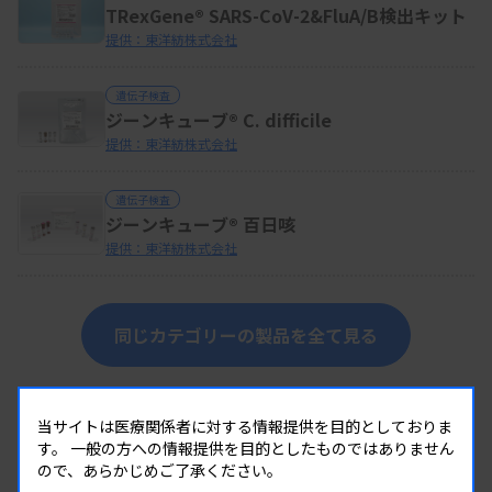
TRexGene® SARS-CoV-2&FluA/B検出キット
提供：東洋紡株式会社
遺伝子検査
ジーンキューブ® C. difficile
提供：東洋紡株式会社
遺伝子検査
ジーンキューブ® 百日咳
提供：東洋紡株式会社
同じカテゴリーの製品を全て見る
当サイトは医療関係者に対する情報提供を目的としておりま
す。
一般の方への情報提供を目的としたものではありません
ので、あらかじめご了承ください。