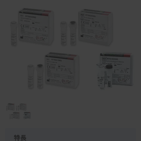
Item
1
of
1
特長