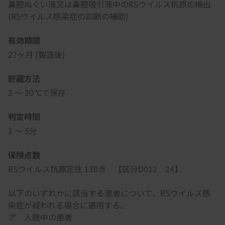
鼻腔ぬぐい液又は鼻腔吸引液中のRSウイルス抗原の検出
(RSウイルス感染症の診断の補助)
有効期間
27ヶ月 (製造後)
貯蔵方法
2 ～ 30℃で保存
判定時間
3 ～ 5分
保険点数
RSウイルス抗原定性 138点 【区分D012 24】
以下のいずれかに該当する患者について、RSウイルス感
染症が疑われる場合に適用する。
ア 入院中の患者