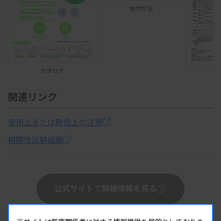
操作方法
カタログ
関連リンク
使用上または取扱上の注意
相関性試験成績
公式サイトで詳細情報を見る
この製品へのお問い合わせ