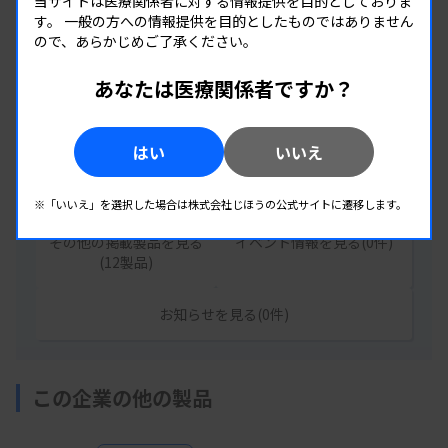
当サイトは医療関係者に対する情報提供を目的としておりま
す。
一般の方への情報提供を目的としたものではありません
ので、あらかじめご了承ください。
企業情報
あなたは医療関係者ですか？
株式会社タウンズ
はい
いいえ
住所：静岡県伊豆の国市神島761番1
URL：
https://www.tauns.co.jp/
※「いいえ」を選択した場合は株式会社じほうの公式サイトに遷移します。
その他の掲載製品を見る
イベント情報を見る(0件)
(12製品)
お知らせを見る(0件)
この企業の他の製品