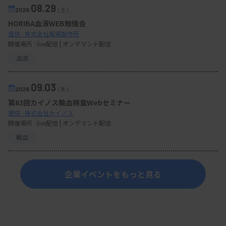
08.29
2026.
（土）
HORIBA血液WEB勉強会
提供 : 株式会社堀場製作所
開催場所 : live配信 | オンデマンド配信
血液
09.03
2026.
（木）
第63回カイノス輸血検査Webセミナー
提供 : 株式会社カイノス
開催場所 : live配信 | オンデマンド配信
輸血
企業イベントをもっと見る