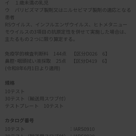
イ １歳未満の乳児
ウ パリビズマブ製剤又はニルセビマブ製剤の適応となる
患者
RSウイルス、インフルエンザウイルス、ヒトメタニュー
モウイルスの3項目の抗原定性を併せて実施した場合は、
主たるもの２つに限り算定する。
免疫学的検査判断料 144点 【区分D026 6】
鼻腔･咽頭拭い液採取 25点 【区分D419 6】
(令和8年6月1日より適用)
規格
10テスト
30テスト（輸送用スワブ付）
テストプレート 10テスト
カタログ番号
10テスト ：IARS0910