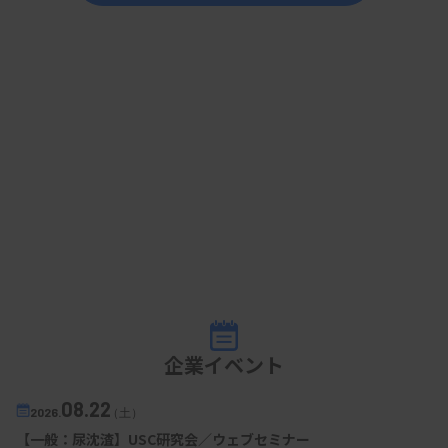
企業イベント
08.22
2026.
（土）
【一般：尿沈渣】USC研究会／ウェブセミナー