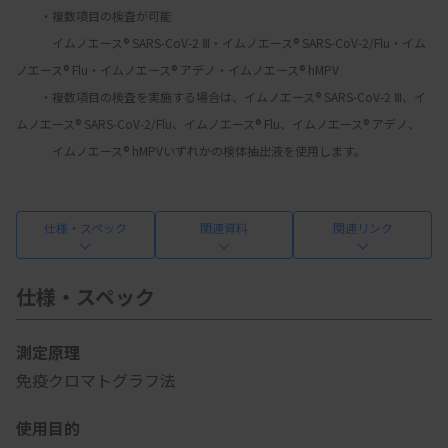
　　・複数項目の検査が可能
　　　イムノエース® SARS-CoV-2 Ⅲ・イムノエース® SARS-CoV-2/Flu・イム
ノエース® Flu・イムノエース® アデノ・イムノエース® hMPV
　　・複数項目の検査を実施する場合は、イムノエース® SARS-CoV-2 Ⅲ、イ
ムノエース® SARS-CoV-2/Flu、イムノエース® Flu、イムノエース® アデノ、
　　　イムノエース® hMPVいずれかの検体抽出液を使用します。
仕様・スペック
関連資料
関連リンク
仕様・スペック
測定原理
免疫クロマトグラフ法
使用目的