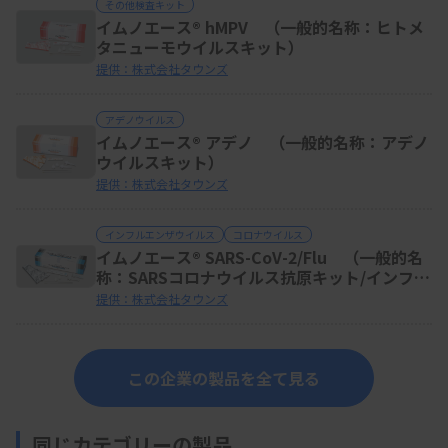
その他検査キット
イムノエース® hMPV （一般的名称：ヒトメ
タニューモウイルスキット）
提供：株式会社タウンズ
アデノウイルス
イムノエース® アデノ （一般的名称：アデノ
ウイルスキット）
提供：株式会社タウンズ
インフルエンザウイルス
コロナウイルス
イムノエース® SARS-CoV-2/Flu （一般的名
称：SARSコロナウイルス抗原キット/インフル
エンザウイルスキット）
提供：株式会社タウンズ
この企業の製品を全て見る
同じカテゴリーの製品