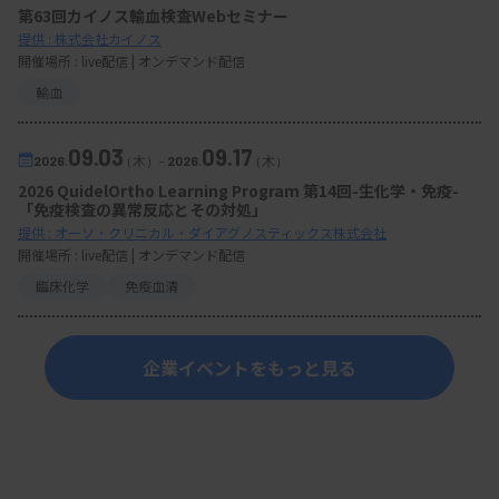
第63回カイノス輸血検査Webセミナー
提供 : 株式会社カイノス
開催場所 : live配信 | オンデマンド配信
輸血
09.03
09.17
2026.
（木）
-
2026.
（木）
2026 QuidelOrtho Learning Program 第14回-生化学・免疫-
「免疫検査の異常反応とその対処」
提供 : オーソ・クリニカル・ダイアグノスティックス株式会社
開催場所 : live配信 | オンデマンド配信
臨床化学
免疫血清
企業イベントをもっと見る