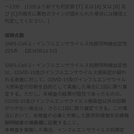
～15分 (15分より前でも判定部 [T] 又は [A] 又は [B] 及
び [C]の両方に黒色のラインが認められた場合には陽性と
判定してください。)
保険点数
SARS-CoV-2・インフルエンザウイルス抗原同時検出定性
225点 【区分D012 53】
SARS-CoV-2・インフルエンザウイルス抗原同時検出定性
は、COVID-19及びインフルエンザウイルス感染症が疑わ
れる患者に対して、COVID-19及びインフルエンザウイル
ス感染症の診断を目的として実施した場合に1回に限り算
定する。ただし、本検査の結果が陰性であったものの、
COVID-19及びインフルエンザウイルス感染症以外の診断
がつかない場合は、さらに1回に限り算定できる。この場
合において、本検査が必要と判断した医学的根拠を診療報
酬明細書の摘要欄に記載すること。
本検査を実施した場合、インフルエンザウイルス抗原定