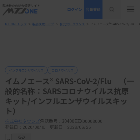
臨床検査の総合情報サイト
ログイン
会員登録
MTJONEトップ
＞
製品検索トップ
＞
株式会社タウンズ
＞
イムノエース® SARS-CoV-2/
インフルエンザウイルス
コロナウイルス
イムノエース® SARS-CoV-2/Flu （一
般的名称：SARSコロナウイルス抗原
キット/インフルエンザウイルスキッ
ト）
株式会社タウンズ
承認番号：30400EZX00008000
登録日：2026/06/10 更新日：2026/06/26