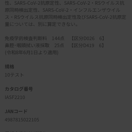
性、SARS-CoV-2抗原定性、SARS-CoV-2・RSウイルス抗
原同時検出定性、SARS-CoV-2・インフルエンザウイル
ス・RSウイルス抗原同時検出定性及びSARS-CoV-2抗原定
量については、別に算定できない。
免疫学的検査判断料 144点 【区分D026 6】
鼻腔･咽頭拭い液採取 25点 【区分D419 6】
(令和8年6月1日より適用)
規格
10テスト
カタログ番号
IASF2210
JANコード
4987815022105