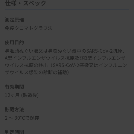
仕様・スペック
測定原理
免疫クロマトグラフ法
使用目的
鼻咽頭ぬぐい液又は鼻腔ぬぐい液中のSARS-CoV-2抗原、
A型インフルエンザウイルス抗原及びB型インフルエンザ
ウイルス抗原の検出（SARS-CoV-2感染又はインフルエン
ザウイルス感染の診断の補助）
有効期間
12ヶ月 (製造後)
貯蔵方法
2 ～ 30℃で保存
判定時間