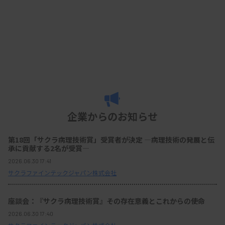
企業からのお知らせ
第18回「サクラ病理技術賞」受賞者が決定 ―病理技術の発展と伝
承に貢献する2名が受賞―
2026.06.30 17:41
サクラファインテックジャパン株式会社
座談会：『サクラ病理技術賞』その存在意義とこれからの使命
2026.06.30 17:40