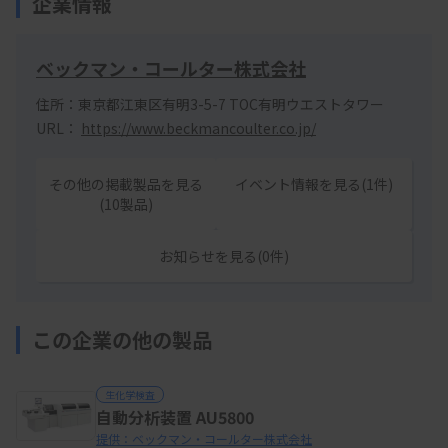
企業情報
ベックマン・コールター株式会社
住所：東京都江東区有明3-5-7 TOC有明ウエストタワー
URL：
https://www.beckmancoulter.co.jp/
その他の掲載製品を見る
イベント情報を見る(1件)
(10製品)
お知らせを見る(0件)
この企業の他の製品
生化学検査
自動分析装置 AU5800
提供：ベックマン・コールター株式会社