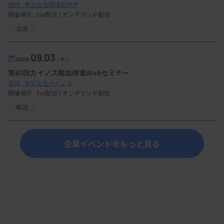
提供 : 株式会社堀場製作所
開催場所 : live配信 | オンデマンド配信
血液
09.03
2026.
（木）
第63回カイノス輸血検査Webセミナー
提供 : 株式会社カイノス
開催場所 : live配信 | オンデマンド配信
輸血
企業イベントをもっと見る