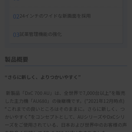
02
24インチのワイドな新画面を採用
03
試薬管理機能の強化
製品概要
“さらに新しく、よりつかいやすく”
 新製品「DxC 700 AU」は、全世界で7,000台以上*を販売
した主力機「AU680」の後継機です。(*2021年12月時点)
“これまでの良いところはそのままに。さらに新しく、つ
かいやすく”をコンセプトとして、AUシリーズやDxCシリ
ーズをご使用されている、日本および世界中のお客様の声