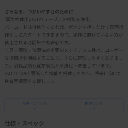
さらなる、つかいやすさのために
 緊急検体用のSTATテーブルの機能を強化。
バーコード貼付検体であれば、ボタンを押すだけで画面操
作なしにスタートできますので、操作に慣れていない方が
使用される時間帯でも安心です。
工具・調整・位置決め不要のメンテナンス性は、ユーザー
交換箇所を削減することで、さらに管理しやすくなりまし
た。消耗品類も従来製品から強化・改善しています。
ISO 15189を意識した機能も搭載しており、将来に向けた
検査室構築を支援します。
仕様・スペック
関連リンク
仕様・スペック