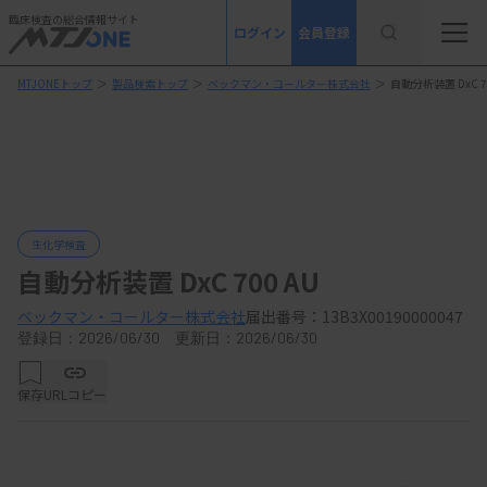
臨床検査の総合情報サイト
ログイン
会員登録
MTJONEトップ
＞
製品検索トップ
＞
ベックマン・コールター株式会社
＞
自動分析装置 DxC 70
生化学検査
自動分析装置 DxC 700 AU
ベックマン・コールター株式会社
届出番号：13B3X00190000047
登録日：2026/06/30 更新日：2026/06/30
保存
URLコピー