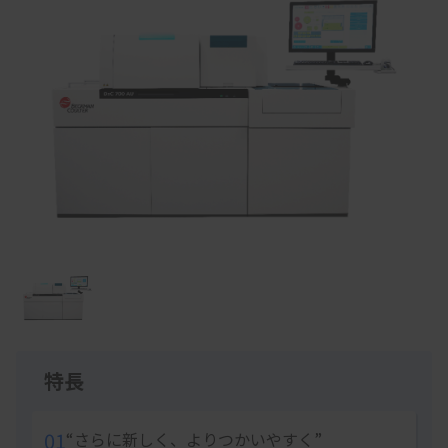
Item
1
of
1
特長
01
“さらに新しく、よりつかいやすく”