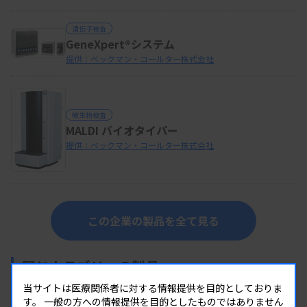
遺伝子検査
GeneXpert®システム
提供：ベックマン・コールター株式会社
微生物検査
MALDI バイオタイパー
提供：ベックマン・コールター株式会社
この企業の製品を全て見る
同じカテゴリーの製品
当サイトは医療関係者に対する情報提供を目的としておりま
す。
一般の方への情報提供を目的としたものではありません