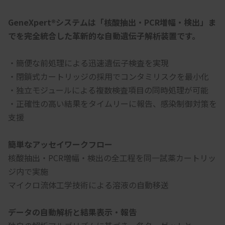
GeneXpert®システムは「核酸抽出・PCR増幅・検出」ま
でを完全統合した革新的な自動遺伝子解析装置です。
・簡便な前処理による迅速遺伝子検査を実現
・閉鎖式カートリッジの採用でコンタミリスクを最小化
・独立モジュールによる複数検査項目の同時処理が可能
・正確性の高い結果をタイムリーに報告、感染制御対策を
支援
簡単なアッセイワークフロー
核酸抽出・PCR増幅・検出の全工程を同一試薬カートリッ
ジ内で実施
マイクロ流体工学技術による溶液の自動移送
データの自動解析と結果表示・報告