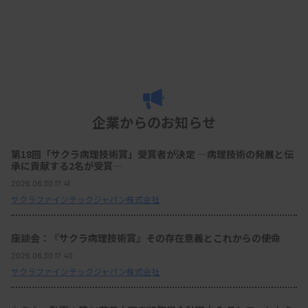
企業からのお知らせ
第18回「サクラ病理技術賞」受賞者が決定 ―病理技術の発展と伝
承に貢献する2名が受賞―
2026.06.30 17:41
サクラファインテックジャパン株式会社
座談会：『サクラ病理技術賞』その存在意義とこれからの使命
2026.06.30 17:40
サクラファインテックジャパン株式会社