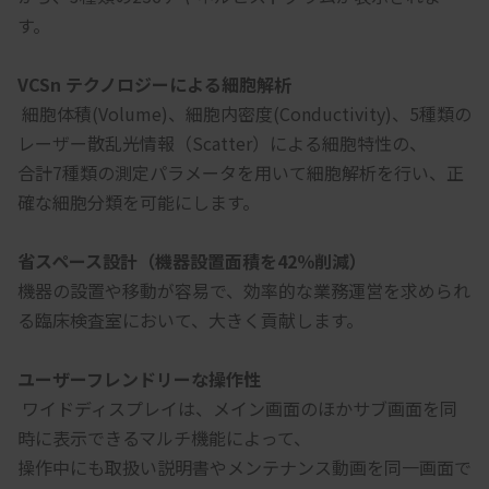
す。
VCSn テクノロジーによる細胞解析
 細胞体積(Volume)、細胞内密度(Conductivity)、5種類の
レーザー散乱光情報（Scatter）による細胞特性の、
合計7種類の測定パラメータを用いて細胞解析を行い、正
確な細胞分類を可能にします。
省スペース設計（機器設置面積を42％削減）
機器の設置や移動が容易で、効率的な業務運営を求められ
る臨床検査室において、大きく貢献します。
ユーザーフレンドリーな操作性
 ワイドディスプレイは、メイン画面のほかサブ画面を同
時に表示できるマルチ機能によって、
操作中にも取扱い説明書やメンテナンス動画を同一画面で