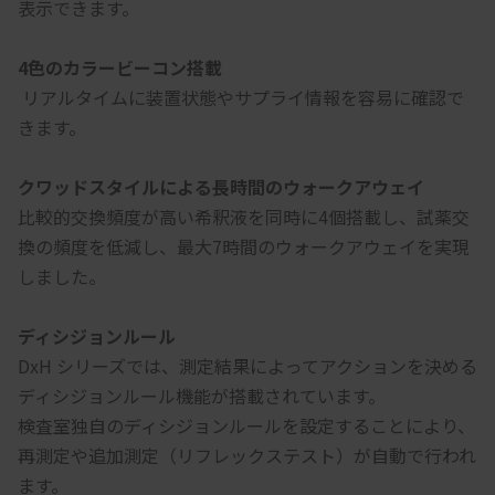
表示できます。
4色のカラービーコン搭載
 リアルタイムに装置状態やサプライ情報を容易に確認で
きます。
クワッドスタイルによる長時間のウォークアウェイ
比較的交換頻度が高い希釈液を同時に4個搭載し、試薬交
換の頻度を低減し、最大7時間のウォークアウェイを実現
しました。
ディシジョンルール
DxH シリーズでは、測定結果によってアクションを決める
ディシジョンルール機能が搭載されています。
検査室独自のディシジョンルールを設定することにより、
再測定や追加測定（リフレックステスト）が自動で行われ
ます。