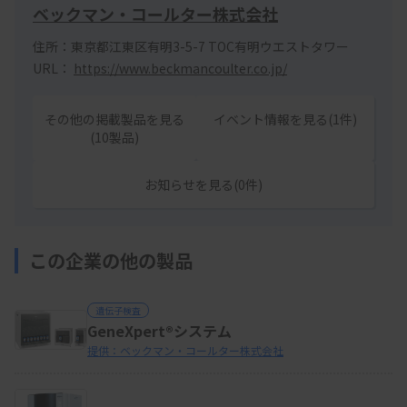
ベックマン・コールター株式会社
住所：東京都江東区有明3-5-7 TOC有明ウエストタワー
URL：
https://www.beckmancoulter.co.jp/
その他の掲載製品を見る
イベント情報を見る(1件)
(10製品)
お知らせを見る(0件)
この企業の他の製品
遺伝子検査
GeneXpert®システム
提供：ベックマン・コールター株式会社