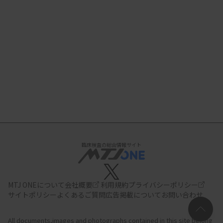
臨床検査の総合情報サイト
MTJ ONEについて
会社概要
利用規約
プライバシーポリシー
サイトポリシー
よくあるご質問
広告掲載について
お問い合わせ
All documents,images and photographs contained in this site belong