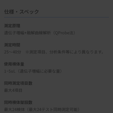
仕様・スペック
測定原理
遺伝子増幅+融解曲線解析（QProbe法）
測定時間
25～40分 ※測定項目、分析条件等により異なります。
使用検体量
1~5uL（遺伝子増幅に必要な量）
同時測定項目数
最大4項目
同時検体架設数
最大24検体（最大24テスト同時測定可能）