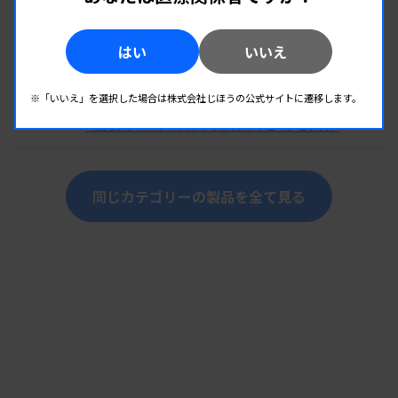
提供：ウォーターズ アドバンスト ダイアグノスティックス
（旧 BD ダイアグノスティックス ソリューションズ）
はい
いいえ
微生物検査
BD キエストラ™ InoqulA
※「いいえ」を選択した場合は株式会社じほうの公式サイトに遷移します。
提供：ウォーターズ アドバンスト ダイアグノスティックス
（旧 BD ダイアグノスティックス ソリューションズ）
同じカテゴリーの製品を全て見る