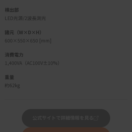
検出部
LED光源/2波長測光
諸元（W×D×H）
600×550×650 [mm]
消費電力
1,400VA（AC100V±10%）
重量
約62kg
公式サイトで詳細情報を見る