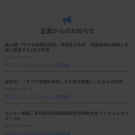
企業からのお知らせ
第18回「サクラ病理技術賞」受賞者が決定 ―病理技術の発展と伝
承に貢献する2名が受賞―
2026.06.30 17:41
サクラファインテックジャパン株式会社
座談会：『サクラ病理技術賞』その存在意義とこれからの使命
2026.06.30 17:40
サクラファインテックジャパン株式会社
セミナー動画：第64回日本臨床細胞学会秋期大会 ランチョンセミ
ナー 10
2026.06.30 17:40
サクラファインテックジャパン株式会社