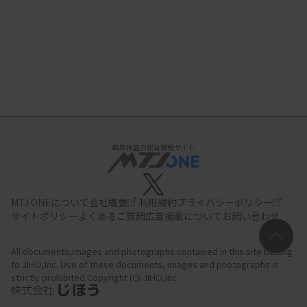
臨床検査の総合情報サイト
MTJ ONEについて
会社概要
利用規約
プライバシーポリシー
サイトポリシー
よくあるご質問
広告掲載について
お問い合わせ
All documents,images and photographs contained in this site belong
to JIHO,Inc.
Use of these documents, images and photographs is
strictly prohibited.Copyright (C) JIHO,Inc.