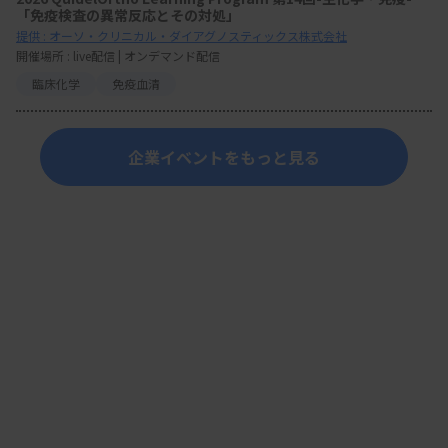
「免疫検査の異常反応とその対処」
提供 : オーソ・クリニカル・ダイアグノスティックス株式会社
開催場所 : live配信 | オンデマンド配信
臨床化学
免疫血清
企業イベントをもっと見る