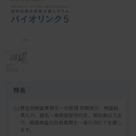
Item
1
of
1
特長
01
微生物検査業務を一元管理 依頼受付、検査結
果入力、菌名・薬剤感受性判定、報告書出力ま
で、細菌検査の日常業務を一連の流れで支援し
ます。