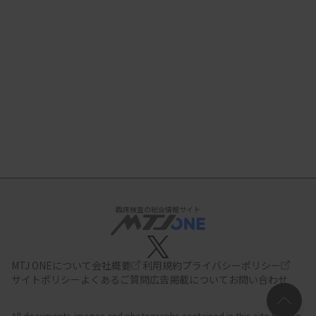
臨床検査の総合情報サイト
MTJ ONEについて
会社概要
利用規約
プライバシーポリシー
サイトポリシー
よくあるご質問
広告掲載について
お問い合わせ
All documents,images and photographs contained in this site belong