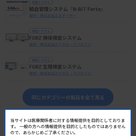
検査システム
輸血管理システム『N-BiT Ferte』
提供：株式会社エヌデーデー
検査システム
FORZ 検体検査システム
提供：株式会社エクセル・クリエイツ
検査システム
FORZ 生理検査システム
提供：株式会社エクセル・クリエイツ
同じカテゴリーの製品を全て見る
当サイトは医療関係者に対する情報提供を目的としておりま
す。
一般の方への情報提供を目的としたものではありません
ので、あらかじめご了承ください。