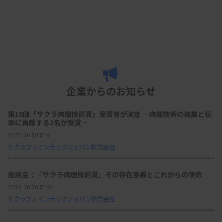
企業からのお知らせ
第18回「サクラ病理技術賞」受賞者が決定 ―病理技術の発展と伝
承に貢献する2名が受賞―
2026.06.30 17:41
サクラファインテックジャパン株式会社
座談会：『サクラ病理技術賞』その存在意義とこれからの使命
2026.06.30 17:40
サクラファインテックジャパン株式会社