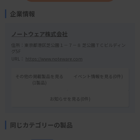
企業情報
ノートウェア株式会社
住所：東京都港区芝公園１－７－８ 芝公園ＴＣビルディン
グ5F
URL：
https://www.noteware.com
その他の掲載製品を見る
イベント情報を見る(0件)
(1製品)
お知らせを見る(0件)
同じカテゴリーの製品