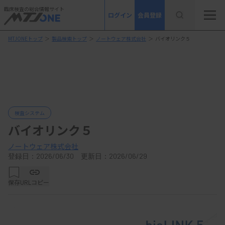
臨床検査の総合情報サイト
ログイン
会員登録
MTJONEトップ
＞
製品検索トップ
＞
ノートウェア株式会社
＞
バイオリンク５
検査システム
バイオリンク５
ノートウェア株式会社
登録日：2026/06/30 更新日：2026/06/29
保存
URLコピー