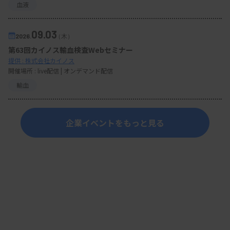
血液
09.03
2026.
（木）
第63回カイノス輸血検査Webセミナー
提供 : 株式会社カイノス
開催場所 : live配信 | オンデマンド配信
輸血
企業イベントをもっと見る