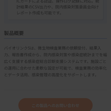
ICカードによる認証、操作ログ記録に対応。統
計結果のCSV出力や、院内感染対策委員会向け
レポート作成も可能です。
製品概要
バイオリンク5は、微生物検査業務の依頼受付、結果入
力、報告書作成から、院内感染対策や感染症統計までを幅
広く支援する感染症総合診断支援システムです。施設ごと
の運用に合わせた柔軟な設定が可能で、検査業務の効率化
とデータ活用、感染管理の高度化をサポートします。
この製品へのお問い合わせ